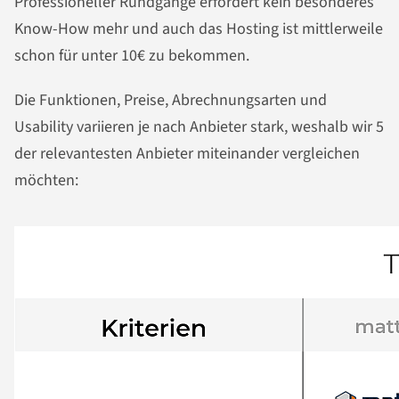
Professioneller Rundgänge erfordert kein besonderes
Know-How mehr und auch das Hosting ist mittlerweile
schon für unter 10€ zu bekommen.
Die Funktionen, Preise, Abrechnungsarten und
Usability variieren je nach Anbieter stark, weshalb wir 5
der relevantesten Anbieter miteinander vergleichen
möchten: