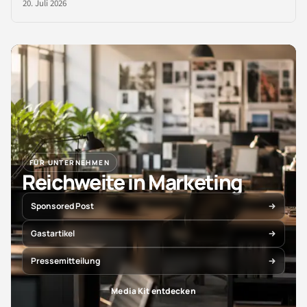
20. Juli 2026
FÜR UNTERNEHMEN
Reichweite in Marketing
Sponsored Post
Gastartikel
Pressemitteilung
Media Kit entdecken