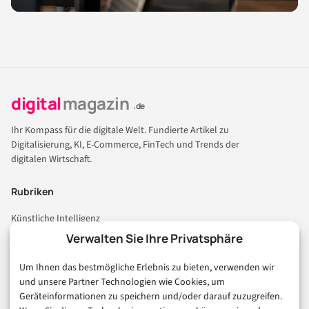
digital
magazin
.de
Ihr Kompass für die digitale Welt. Fundierte Artikel zu
Digitalisierung, KI, E-Commerce, FinTech und Trends der
digitalen Wirtschaft.
Rubriken
Künstliche Intelligenz
Technologie & IT
Verwalten Sie Ihre Privatsphäre
E-Commerce & Handel
Um Ihnen das bestmögliche Erlebnis zu bieten, verwenden wir
Consumer & Digital Life
und unsere Partner Technologien wie Cookies, um
Marketing
Geräteinformationen zu speichern und/oder darauf zuzugreifen.
Finanzen & FinTech