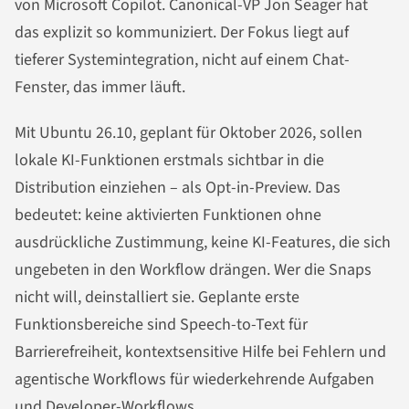
von Microsoft Copilot. Canonical-VP Jon Seager hat
das explizit so kommuniziert. Der Fokus liegt auf
tieferer Systemintegration, nicht auf einem Chat-
Fenster, das immer läuft.
Mit Ubuntu 26.10, geplant für Oktober 2026, sollen
lokale KI-Funktionen erstmals sichtbar in die
Distribution einziehen – als Opt-in-Preview. Das
bedeutet: keine aktivierten Funktionen ohne
ausdrückliche Zustimmung, keine KI-Features, die sich
ungebeten in den Workflow drängen. Wer die Snaps
nicht will, deinstalliert sie. Geplante erste
Funktionsbereiche sind Speech-to-Text für
Barrierefreiheit, kontextsensitive Hilfe bei Fehlern und
agentische Workflows für wiederkehrende Aufgaben
und Developer-Workflows.