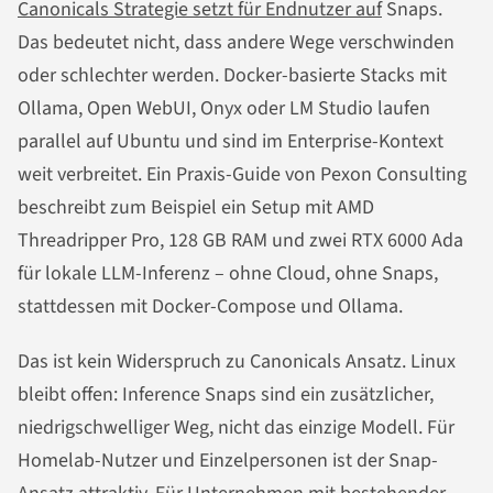
Canonicals Strategie setzt für Endnutzer auf
Snaps.
Das bedeutet nicht, dass andere Wege verschwinden
oder schlechter werden. Docker-basierte Stacks mit
Ollama, Open WebUI, Onyx oder LM Studio laufen
parallel auf Ubuntu und sind im Enterprise-Kontext
weit verbreitet. Ein Praxis-Guide von Pexon Consulting
beschreibt zum Beispiel ein Setup mit AMD
Threadripper Pro, 128 GB RAM und zwei RTX 6000 Ada
für lokale LLM-Inferenz – ohne Cloud, ohne Snaps,
stattdessen mit Docker-Compose und Ollama.
Das ist kein Widerspruch zu Canonicals Ansatz. Linux
bleibt offen: Inference Snaps sind ein zusätzlicher,
niedrigschwelliger Weg, nicht das einzige Modell. Für
Homelab-Nutzer und Einzelpersonen ist der Snap-