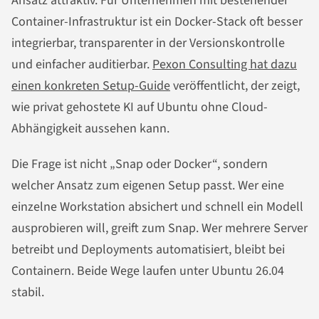
Ansatz attraktiv. Für Unternehmen mit bestehender
Container-Infrastruktur ist ein Docker-Stack oft besser
integrierbar, transparenter in der Versionskontrolle
und einfacher auditierbar.
Pexon Consulting hat dazu
einen konkreten Setup-Guide
veröffentlicht, der zeigt,
wie privat gehostete KI auf Ubuntu ohne Cloud-
Abhängigkeit aussehen kann.
Die Frage ist nicht „Snap oder Docker“, sondern
welcher Ansatz zum eigenen Setup passt. Wer eine
einzelne Workstation absichert und schnell ein Modell
ausprobieren will, greift zum Snap. Wer mehrere Server
betreibt und Deployments automatisiert, bleibt bei
Containern. Beide Wege laufen unter Ubuntu 26.04
stabil.