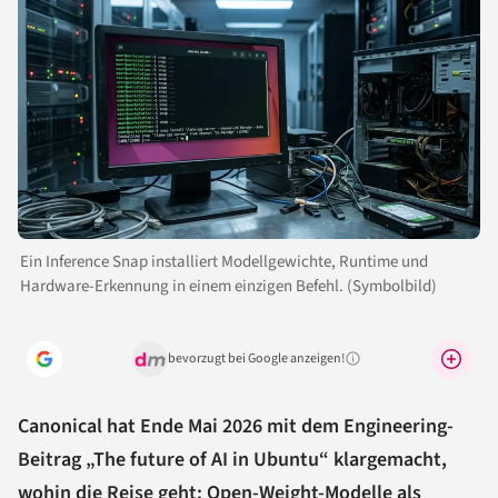
Ein Inference Snap installiert Modellgewichte, Runtime und
Hardware-Erkennung in einem einzigen Befehl. (Symbolbild)
bevorzugt bei Google anzeigen!
Warum lohnt sich das?
Canonical hat Ende Mai 2026 mit dem Engineering-
Beitrag „The future of AI in Ubuntu“ klargemacht,
wohin die Reise geht: Open-Weight-Modelle als