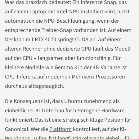
Was das praktisch bedeutet: Ein Inference Snap, das
auf einem Laptop mit Intel-NPU installiert wird, nutzt
automatisch die NPU-Beschleunigung, wenn der
entsprechende Treiber-Snap vorhanden ist. Auf einem
Desktop mit RTX 4070 springt CUDA an. Auf einem
älteren Rechner ohne dedizierte GPU läuft das Modell
auf der CPU – langsamer, aber funktionsfähig. Für
kleinere Modelle wie Gemma 3 in der 4B-Variante ist
CPU-Inferenz auf modernen Mehrkern-Prozessoren
durchaus alltagstauglich.
Die Konsequenz ist, dass Ubuntu zunehmend als
einheitlicher KI-Unterbau für heterogene Hardware
funktioniert. Das ist eine strategisch kluge Position für
Canonical: Wer die
Plattform
kontrolliert, auf der KI-
Workloads laufen, hat langfristig relevante Hebel – für