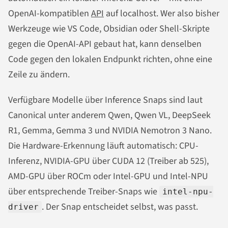
OpenAI-kompatiblen
API
auf localhost. Wer also bisher
Werkzeuge wie VS Code, Obsidian oder Shell-Skripte
gegen die OpenAI-API gebaut hat, kann denselben
Code gegen den lokalen Endpunkt richten, ohne eine
Zeile zu ändern.
Verfügbare Modelle über Inference Snaps sind laut
Canonical unter anderem Qwen, Qwen VL, DeepSeek
R1, Gemma, Gemma 3 und NVIDIA Nemotron 3 Nano.
Die Hardware-Erkennung läuft automatisch: CPU-
Inferenz, NVIDIA-GPU über CUDA 12 (Treiber ab 525),
AMD-GPU über ROCm oder Intel-GPU und Intel-NPU
über entsprechende Treiber-Snaps wie
intel-npu-
. Der Snap entscheidet selbst, was passt.
driver