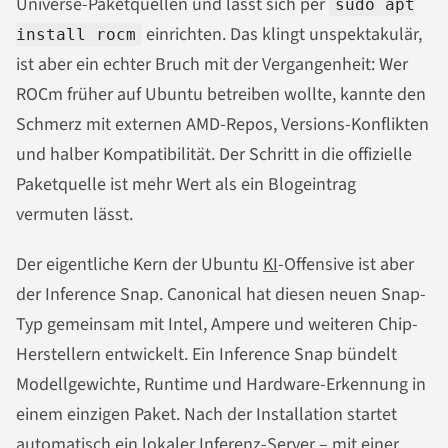
Universe-Paketquellen und lässt sich per
sudo apt
einrichten. Das klingt unspektakulär,
install rocm
ist aber ein echter Bruch mit der Vergangenheit: Wer
ROCm früher auf Ubuntu betreiben wollte, kannte den
Schmerz mit externen AMD-Repos, Versions-Konflikten
und halber Kompatibilität. Der Schritt in die offizielle
Paketquelle ist mehr Wert als ein Blogeintrag
vermuten lässt.
Der eigentliche Kern der Ubuntu
KI
-Offensive ist aber
der Inference Snap. Canonical hat diesen neuen Snap-
Typ gemeinsam mit Intel, Ampere und weiteren Chip-
Herstellern entwickelt. Ein Inference Snap bündelt
Modellgewichte, Runtime und Hardware-Erkennung in
einem einzigen Paket. Nach der Installation startet
automatisch ein lokaler Inferenz-Server – mit einer