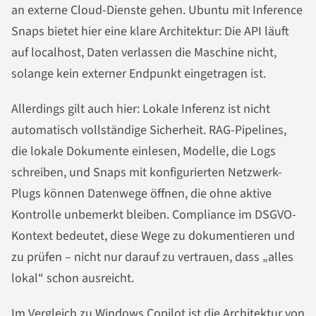
an externe Cloud-Dienste gehen. Ubuntu mit Inference
Snaps bietet hier eine klare Architektur: Die API läuft
auf localhost, Daten verlassen die Maschine nicht,
solange kein externer Endpunkt eingetragen ist.
Allerdings gilt auch hier: Lokale Inferenz ist nicht
automatisch vollständige Sicherheit. RAG-Pipelines,
die lokale Dokumente einlesen, Modelle, die Logs
schreiben, und Snaps mit konfigurierten Netzwerk-
Plugs können Datenwege öffnen, die ohne aktive
Kontrolle unbemerkt bleiben. Compliance im DSGVO-
Kontext bedeutet, diese Wege zu dokumentieren und
zu prüfen – nicht nur darauf zu vertrauen, dass „alles
lokal“ schon ausreicht.
Im Vergleich zu Windows Copilot ist die Architektur von