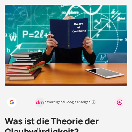
bevorzugt bei Google anzeigen!
Warum lohnt sich das?
Was ist die Theorie der
Glaubwürdigkeit?