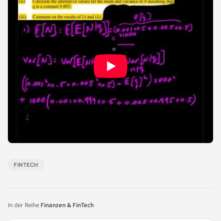
FINTECH
In der Reihe
Finanzen & FinTech