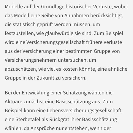
Modelle auf der Grundlage historischer Verluste, wobei
das Modell eine Reihe von Annahmen berücksichtigt,
die statistisch geprüft werden müssen, um
festzustellen, wie glaubwürdig sie sind. Zum Beispiel
wird eine Versicherungsgesellschaft frühere Verluste
aus der Versicherung einer bestimmten Gruppe von
Versicherungsnehmern untersuchen, um
abzuschätzen, wie viel es kosten könnte, eine ähnliche
Gruppe in der Zukunft zu versichern.
Bei der Entwicklung einer Schätzung wählen die
Aktuare zunächst eine Basisschätzung aus. Zum
Beispiel kann eine Lebensversicherungsgesellschaft
eine Sterbetafel als Rückgrat ihrer Basisschätzung
wählen, da Ansprüche nur entstehen, wenn der