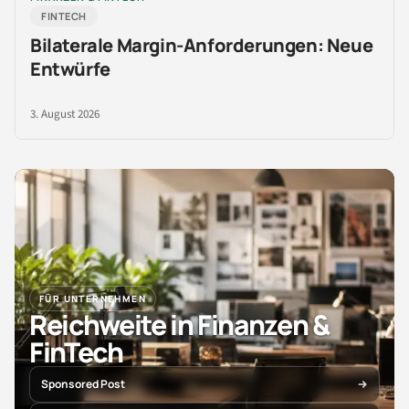
FINTECH
Bilaterale Margin-Anforderungen: Neue
Entwürfe
3. August 2026
FÜR UNTERNEHMEN
Reichweite in Finanzen &
FinTech
Sponsored Post