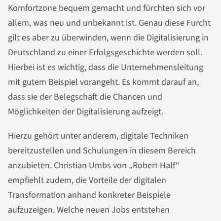
Komfortzone bequem gemacht und fürchten sich vor
allem, was neu und unbekannt ist. Genau diese Furcht
gilt es aber zu überwinden, wenn die Digitalisierung in
Deutschland zu einer Erfolgsgeschichte werden soll.
Hierbei ist es wichtig, dass die Unternehmensleitung
mit gutem Beispiel vorangeht. Es kommt darauf an,
dass sie der Belegschaft die Chancen und
Möglichkeiten der Digitalisierung aufzeigt.
Hierzu gehört unter anderem, digitale Techniken
bereitzustellen und Schulungen in diesem Bereich
anzubieten. Christian Umbs von „Robert Half“
empfiehlt zudem, die Vorteile der digitalen
Transformation anhand konkreter Beispiele
aufzuzeigen. Welche neuen Jobs entstehen