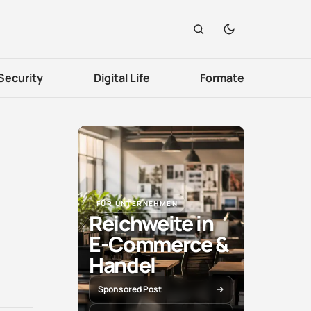
Security
Digital Life
Formate
FÜR UNTERNEHMEN
Reichweite in
E-Commerce &
Handel
Sponsored Post