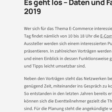
Es geht los – Daten und 
2019
Wer sich für das Thema E-Commerce interessier
Tag findet nämlich von 10 bis 18 Uhr die
E-Com
Aussteller werden sich einem interessierten 
präsentieren. In zahlreichen Vorträgen werde
und einen Einblick in dessen Funktionsweise g
und Tipps leicht umsetzbar sind.
Neben den Vorträgen steht das Netzwerken be
genügend Zeit, miteinander ins Gespräch zu 
So entstanden in den letzten Jahren bereits e
können sich die Eventteilnehmer gezielt die T
sind. Für die Planung steht die angekündigte v