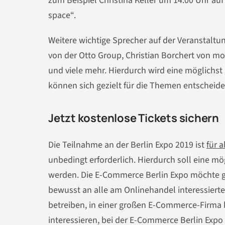
zum Beispiel Christina Keller um 14:00 Uhr au
space“.
Weitere wichtige Sprecher auf der Veranstaltu
von der Otto Group, Christian Borchert von mo
und viele mehr. Hierdurch wird eine möglichs
können sich gezielt für die Themen entscheiden,
Jetzt kostenlose Tickets sichern
Die Teilnahme an der Berlin Expo 2019 ist
für 
unbedingt erforderlich. Hierdurch soll eine mö
werden. Die E-Commerce Berlin Expo möchte ge
bewusst an alle am Onlinehandel interessiert
betreiben, in einer großen E-Commerce-Firma b
interessieren, bei der E-Commerce Berlin Expo