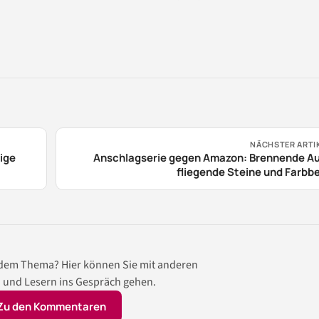
NÄCHSTER ARTI
tige
Anschlagserie gegen Amazon: Brennende Au
fliegende Steine und Farbb
 dem Thema? Hier können Sie mit anderen
 und Lesern ins Gespräch gehen.
Zu den Kommentaren