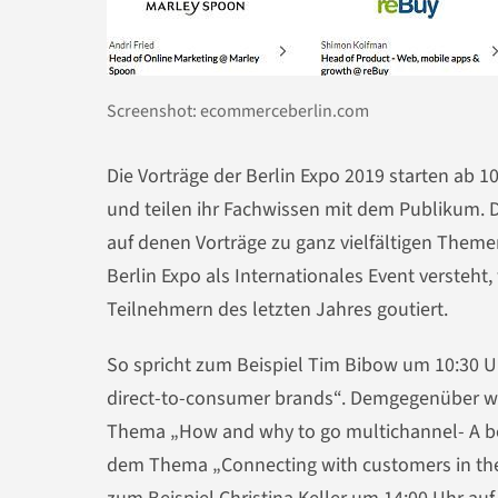
Screenshot: ecommerceberlin.com
Die Vorträge der Berlin Expo 2019 starten ab 
und teilen ihr Fachwissen mit dem Publikum. 
auf denen Vorträge zu ganz vielfältigen Them
Berlin Expo als Internationales Event versteht
Teilnehmern des letzten Jahres goutiert.
So spricht zum Beispiel Tim Bibow um 10:30 U
direct-to-consumer brands“. Demgegenüber w
Thema „How and why to go multichannel- A be
dem Thema „Connecting with customers in the 