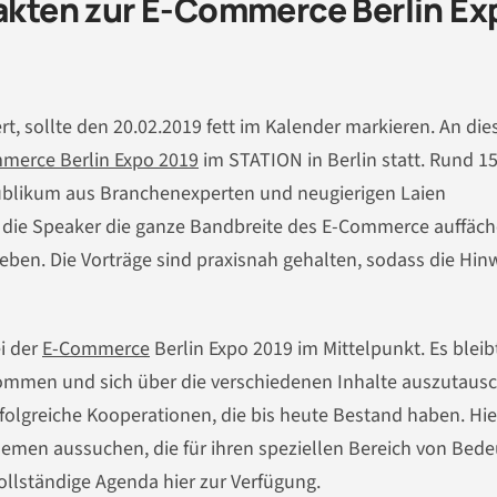
Fakten zur E-Commerce Berlin Ex
t, sollte den 20.02.2019 fett im Kalender markieren. An di
merce Berlin Expo 2019
im STATION in Berlin statt. Rund 1
Publikum aus Branchenexperten und neugierigen Laien
n die Speaker die ganze Bandbreite des E-Commerce auffäc
eben. Die Vorträge sind praxisnah gehalten, sodass die Hin
i der
E-Commerce
Berlin Expo 2019 im Mittelpunkt. Es bleib
kommen und sich über die verschiedenen Inhalte auszutaus
rfolgreiche Kooperationen, die bis heute Bestand haben. Hie
hemen aussuchen, die für ihren speziellen Bereich von Bed
ollständige Agenda hier zur Verfügung.