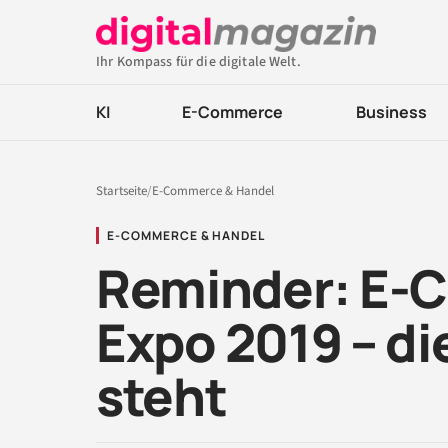
Ihr Kompass für die digitale Welt.
KI
E-Commerce
Business
Startseite
/
E-Commerce & Handel
E-COMMERCE & HANDEL
Reminder: E-
Expo 2019 – di
steht