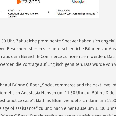
10:30 Uhr. Zahlreiche prominente Speaker haben sich angekü
Den Besuchern stehen vier unterschiedliche Bühnen zur Au
en aus dem Bereich E-Commerce zu hören sein werden. Da si
, werden die Vorträge auf Englisch gehalten. Das wurde von 
hr auf Bühne C über „Social commerce and the next level o
idmet sich Anastasia Hansen um 11:50 Uhr auf Bühne D d
st practice case“. Mathias Blüm wendet sich dann um 12:3
age of assistance“ zu und nach einer Pause um 13:00 Uhr s