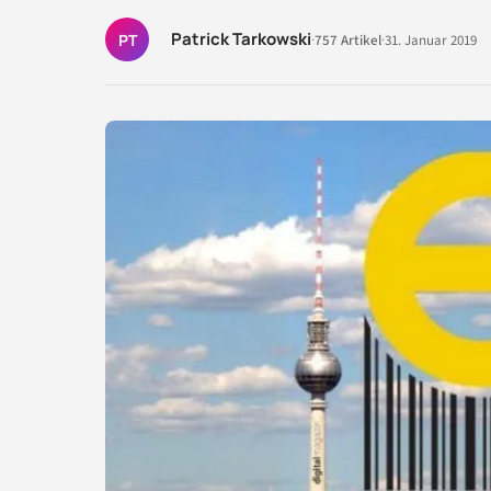
Patrick Tarkowski
PT
·
757 Artikel
·
31. Januar 2019