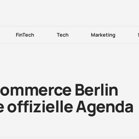
FinTech
Tech
Marketing
Commerce Berlin
e offizielle Agenda