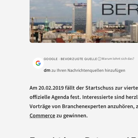
Warum lohnt sich das?
GOOGLE · BEVORZUGTE QUELLE
dm
zu Ihren Nachrichtenquellen hinzufügen
Am 20.02.2019 fällt der Startschuss zur vier
offizielle Agenda fest. Interessierte sind he
Vorträge von Branchenexperten anzuhören, zu
Commerce
zu gewinnen.