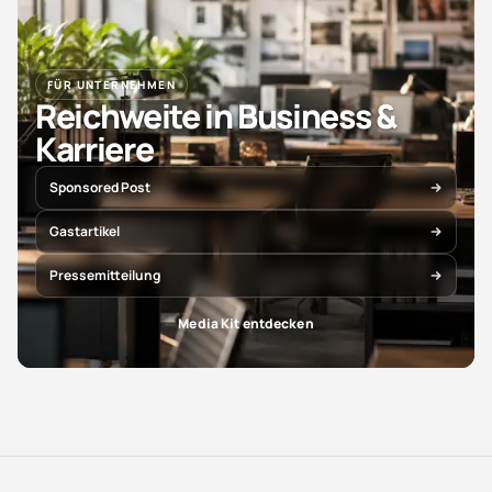
FÜR UNTERNEHMEN
Reichweite in Business &
Karriere
Sponsored Post
Gastartikel
Pressemitteilung
Media Kit entdecken