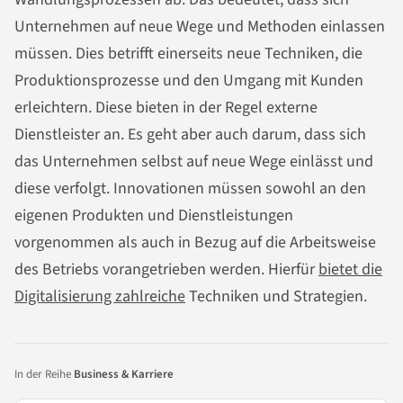
Unternehmen auf neue Wege und Methoden einlassen
müssen. Dies betrifft einerseits neue Techniken, die
Produktionsprozesse und den Umgang mit Kunden
erleichtern. Diese bieten in der Regel externe
Dienstleister an. Es geht aber auch darum, dass sich
das Unternehmen selbst auf neue Wege einlässt und
diese verfolgt. Innovationen müssen sowohl an den
eigenen Produkten und Dienstleistungen
vorgenommen als auch in Bezug auf die Arbeitsweise
des Betriebs vorangetrieben werden. Hierfür
bietet die
Digitalisierung zahlreiche
Techniken und Strategien.
In der Reihe
Business & Karriere