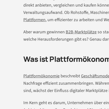
direkt anbieten, vergleichen und kaufen könn
Verwaltungsaufwand. Ob Rohstoffe, Maschinen 
Plattformen
, um effizienter zu arbeiten und W
Aber warum gewinnen
B2B-Marktplätze
so sta
welche Herausforderungen gibt es? Genau daru
Was ist Plattformökonom
Plattformökonomie
beschreibt
Geschäftsmode
Nachfrage effizient zusammenbringen. Währen
sind, wächst der Einfluss digitaler Marktplätze
Im Kern geht es darum, Unternehmen über eine