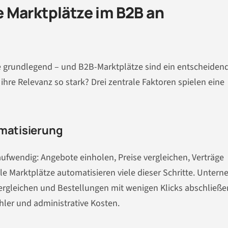
 Marktplätze im B2B an
 grundlegend – und B2B-Marktplätze sind ein entscheiden
ihre Relevanz so stark? Drei zentrale Faktoren spielen eine
omatisierung
aufwendig: Angebote einholen, Preise vergleichen, Verträge
ale Marktplätze automatisieren viele dieser Schritte. Unter
 vergleichen und Bestellungen mit wenigen Klicks abschließe
ehler und administrative Kosten.