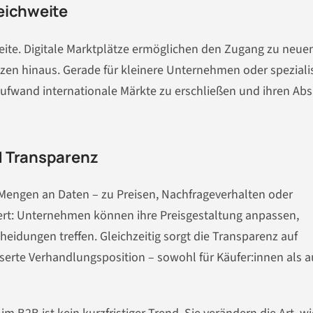
eichweite
eite. Digitale Marktplätze ermöglichen den Zugang zu neue
zen hinaus. Gerade für kleinere Unternehmen oder spezialis
Aufwand internationale Märkte zu erschließen und ihren Abs
d Transparenz
Mengen an Daten – zu Preisen, Nachfrageverhalten oder
ert: Unternehmen können ihre Preisgestaltung anpassen,
eidungen treffen. Gleichzeitig sorgt die Transparenz auf
sserte Verhandlungsposition – sowohl für Käufer:innen als 