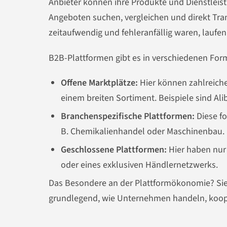
Anbieter können ihre Produkte und Dienstleis
Angeboten suchen, vergleichen und direkt Tran
zeitaufwendig und fehleranfällig waren, laufen
B2B-Plattformen gibt es in verschiedenen For
Offene Marktplätze:
Hier können zahlreiche
einem breiten Sortiment. Beispiele sind Ali
Branchenspezifische Plattformen:
Diese fo
B. Chemikalienhandel oder Maschinenbau.
Geschlossene Plattformen:
Hier haben nur 
oder eines exklusiven Händlernetzwerks.
Das Besondere an der Plattformökonomie? Sie 
grundlegend, wie Unternehmen handeln, kooper