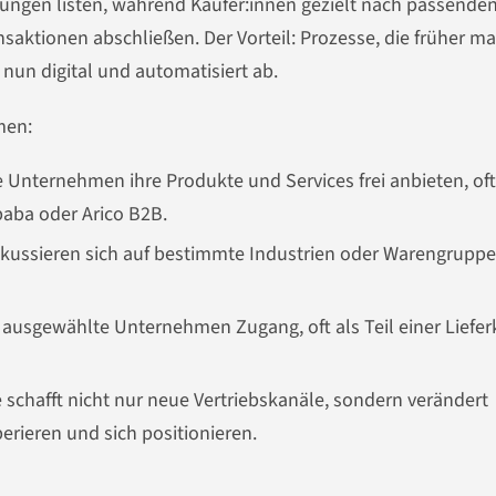
tungen listen, während Käufer:innen gezielt nach passende
saktionen abschließen. Der Vorteil: Prozesse, die früher ma
 nun digital und automatisiert ab.
men:
 Unternehmen ihre Produkte und Services frei anbieten, oft
baba oder Arico B2B.
kussieren sich auf bestimmte Industrien oder Warengruppen
ausgewählte Unternehmen Zugang, oft als Teil einer Liefer
schafft nicht nur neue Vertriebskanäle, sondern verändert
ieren und sich positionieren.