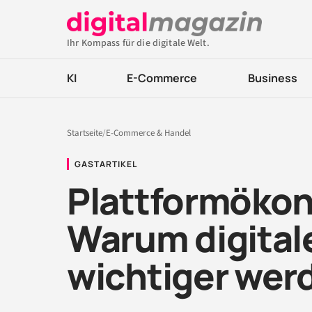
Ihr Kompass für die digitale Welt.
KI
E-Commerce
Business
Startseite
/
E-Commerce & Handel
GASTARTIKEL
Plattformökon
Warum digital
wichtiger wer