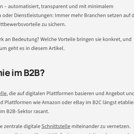
en – automatisiert, transparent und mit minimalem
oder Dienstleistungen: Immer mehr Branchen setzen auf di
ettbewerbsvorteile zu sichern.
rk an Bedeutung? Welche Vorteile bringen sie konkret, und
m geht es in diesem Artikel.
ie im B2B?
lle
, die auf digitalen Plattformen basieren und Angebot un
d Plattformen wie Amazon oder eBay im B2C längst etablie
 im B2B-Sektor rasant.
 zentrale digitale
Schnittstelle
miteinander zu vernetzen.