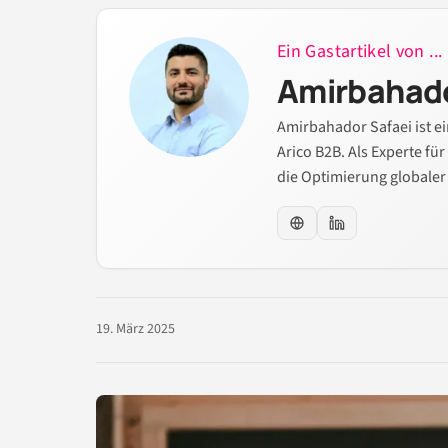
Ein Gastartikel von ...
Amirbahado
Amirbahador Safaei ist e
Arico B2B. Als Experte fü
die Optimierung globaler
19. März 2025