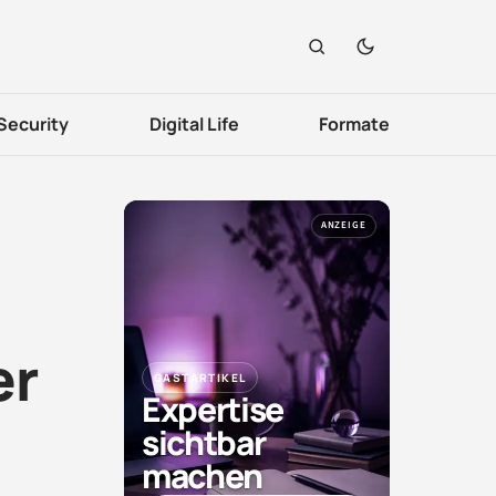
Security
Digital Life
Formate
ANZEIGE
er
GASTARTIKEL
Expertise
sichtbar
machen