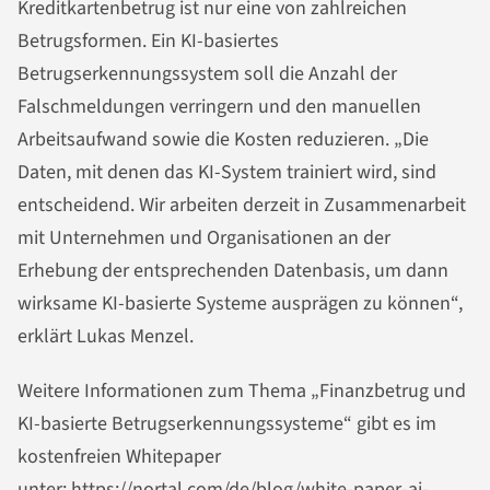
Kreditkartenbetrug ist nur eine von zahlreichen
Betrugsformen. Ein KI-basiertes
Betrugserkennungssystem soll die Anzahl der
Falschmeldungen verringern und den manuellen
Arbeitsaufwand sowie die Kosten reduzieren. „Die
Daten, mit denen das KI-System trainiert wird, sind
entscheidend. Wir arbeiten derzeit in Zusammenarbeit
mit Unternehmen und Organisationen an der
Erhebung der entsprechenden Datenbasis, um dann
wirksame KI-basierte Systeme ausprägen zu können“,
erklärt Lukas Menzel.
Weitere Informationen zum Thema „Finanzbetrug und
KI-basierte Betrugserkennungssysteme“ gibt es im
kostenfreien Whitepaper
unter:
https://nortal.com/de/blog/white-paper-ai-