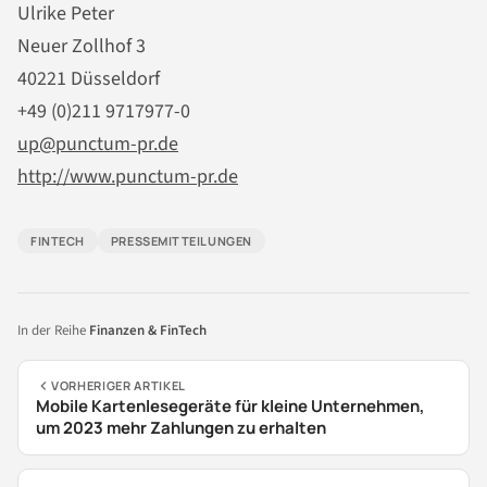
Ulrike Peter
Neuer Zollhof 3
40221 Düsseldorf
+49 (0)211 9717977-0
up@punctum-pr.de
http://www.punctum-pr.de
FINTECH
PRESSEMITTEILUNGEN
In der Reihe
Finanzen & FinTech
VORHERIGER ARTIKEL
Mobile Kartenlesegeräte für kleine Unternehmen,
um 2023 mehr Zahlungen zu erhalten