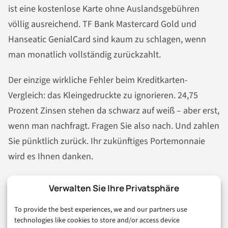
ist eine kostenlose Karte ohne Auslandsgebühren
völlig ausreichend. TF Bank Mastercard Gold und
Hanseatic GenialCard sind kaum zu schlagen, wenn
man monatlich vollständig zurückzahlt.
Der einzige wirkliche Fehler beim Kreditkarten-
Vergleich: das Kleingedruckte zu ignorieren. 24,75
Prozent Zinsen stehen da schwarz auf weiß – aber erst,
wenn man nachfragt. Fragen Sie also nach. Und zahlen
Sie pünktlich zurück. Ihr zukünftiges Portemonnaie
wird es Ihnen danken.
Verwalten Sie Ihre Privatsphäre
FINTECH
PAYMENT
RATGEBER
To provide the best experiences, we and our partners use
technologies like cookies to store and/or access device