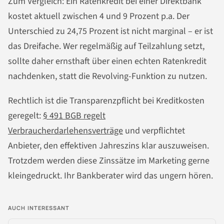
Zum Vergleich: Ein Ratenkredit bei einer Direktbank
kostet aktuell zwischen 4 und 9 Prozent p.a. Der
Unterschied zu 24,75 Prozent ist nicht marginal – er ist
das Dreifache. Wer regelmäßig auf Teilzahlung setzt,
sollte daher ernsthaft über einen echten Ratenkredit
nachdenken, statt die Revolving-Funktion zu nutzen.
Rechtlich ist die Transparenzpflicht bei Kreditkosten
geregelt:
§ 491 BGB regelt
Verbraucherdarlehensverträge
und verpflichtet
Anbieter, den effektiven Jahreszins klar auszuweisen.
Trotzdem werden diese Zinssätze im Marketing gerne
kleingedruckt. Ihr Bankberater wird das ungern hören.
AUCH INTERESSANT