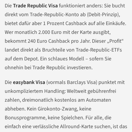
Die
Trade Republic Visa
funktioniert anders: Sie bucht
direkt vom Trade-Republic-Konto ab (Debit-Prinzip),
bietet dafür aber 1 Prozent Cashback auf alle Einkäufe.
Wer monatlich 2.000 Euro mit der Karte ausgibt,
bekommt 240 Euro Cashback pro Jahr. Dieser „Profit“
landet direkt als Bruchteile von Trade-Republic-ETFs
auf dem Depot. Ein schlaues Modell – sofern Sie
ohnehin bei Trade Republic investieren.
Die
easybank Visa
(vormals Barclays Visa) punktet mit
unkompliziertem Handling: Weltweit gebührenfrei
zahlen, dreimonatlich kostenlos am Automaten
abheben. Kein Girokonto-Zwang, keine
Bonusprogramme, keine Spielchen. Für alle, die
einfach eine verlässliche Allround-Karte suchen, ist das