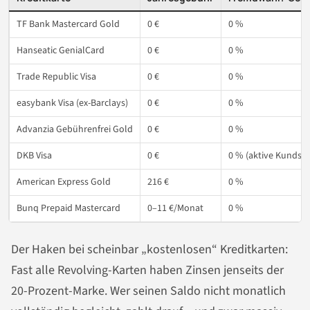
TF Bank Mastercard Gold
0 €
0 %
Hanseatic GenialCard
0 €
0 %
Trade Republic Visa
0 €
0 %
easybank Visa (ex-Barclays)
0 €
0 %
Advanzia Gebührenfrei Gold
0 €
0 %
DKB Visa
0 €
0 % (aktive Kundsch
American Express Gold
216 €
0 %
Bunq Prepaid Mastercard
0–11 €/Monat
0 %
Der Haken bei scheinbar „kostenlosen“ Kreditkarten:
Fast alle Revolving-Karten haben Zinsen jenseits der
20-Prozent-Marke. Wer seinen Saldo nicht monatlich