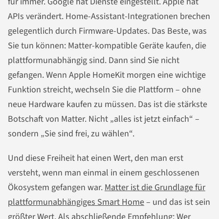
für immer. Google hat Dienste eingestellt. Apple hat
APIs verändert. Home-Assistant-Integrationen brechen
gelegentlich durch Firmware-Updates. Das Beste, was
Sie tun können: Matter-kompatible Geräte kaufen, die
plattformunabhängig sind. Dann sind Sie nicht
gefangen. Wenn Apple HomeKit morgen eine wichtige
Funktion streicht, wechseln Sie die Plattform – ohne
neue Hardware kaufen zu müssen. Das ist die stärkste
Botschaft von Matter. Nicht „alles ist jetzt einfach“ –
sondern „Sie sind frei, zu wählen“.
Und diese Freiheit hat einen Wert, den man erst
versteht, wenn man einmal in einem geschlossenen
Ökosystem gefangen war.
Matter ist die Grundlage für
plattformunabhängiges Smart Home
– und das ist sein
größter Wert. Als abschließende Empfehlung: Wer