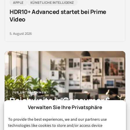
APPLE
KÜNSTLICHE INTELLIGENZ
HDR10+ Advanced startet bei Prime
Video
5. August 2026
FÜR UNTERNEHMEN
Reichweite in Consumer &
Digital Life
Verwalten Sie Ihre Privatsphäre
To provide the best experiences, we and our partners use
Sponsored Post
technologies like cookies to store and/or access device