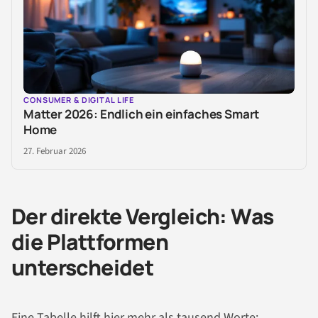
CONSUMER & DIGITAL LIFE
Matter 2026: Endlich ein einfaches Smart
Home
27. Februar 2026
Der direkte Vergleich: Was
die Plattformen
unterscheidet
Eine Tabelle hilft hier mehr als tausend Worte: