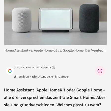
Home Assistant vs. Apple HomeKit vs. Google Home: Der Vergleich
GOOGLE · BEVORZUGTE QUELLE
Warum lohnt sich das?
dm
zu Ihren Nachrichtenquellen hinzufügen
Home Assistant, Apple HomeKit oder Google Home –
alle drei versprechen das zentrale Smart Home. Aber
sie sind grundverschieden. Welches passt zu wem?