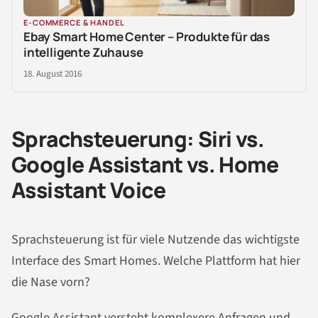
E-COMMERCE & HANDEL
Ebay Smart Home Center – Produkte für das
intelligente Zuhause
18. August 2016
Sprachsteuerung: Siri vs.
Google Assistant vs. Home
Assistant Voice
Sprachsteuerung ist für viele Nutzende das wichtigste
Interface des Smart Homes. Welche Plattform hat hier
die Nase vorn?
Google Assistant versteht komplexere Anfragen und