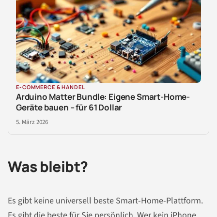
E-COMMERCE & HANDEL
Arduino Matter Bundle: Eigene Smart-Home-
Geräte bauen – für 61 Dollar
5. März 2026
Was bleibt?
Es gibt keine universell beste Smart-Home-Plattform.
Es gibt die beste für Sie persönlich. Wer kein iPhone