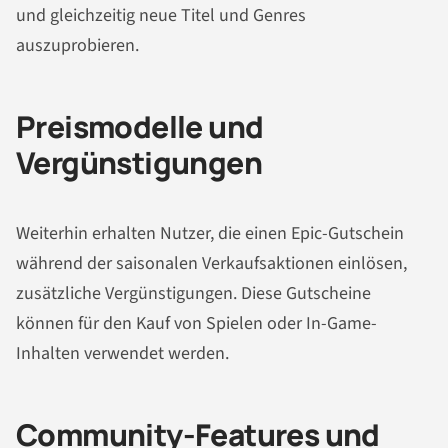
und gleichzeitig neue Titel und Genres
auszuprobieren.
Preismodelle und
Vergünstigungen
Weiterhin erhalten Nutzer, die einen Epic-Gutschein
während der saisonalen Verkaufsaktionen einlösen,
zusätzliche Vergünstigungen. Diese Gutscheine
können für den Kauf von Spielen oder In-Game-
Inhalten verwendet werden.
Community-Features und