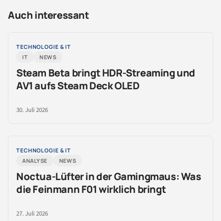
Auch interessant
TECHNOLOGIE & IT
IT
NEWS
Steam Beta bringt HDR-Streaming und
AV1 aufs Steam Deck OLED
30. Juli 2026
TECHNOLOGIE & IT
ANALYSE
NEWS
Noctua-Lüfter in der Gamingmaus: Was
die Feinmann F01 wirklich bringt
27. Juli 2026