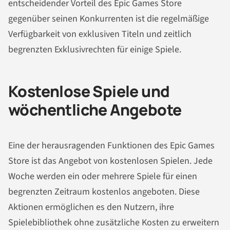
entscheidender Vorteil des Epic Games Store
gegenüber seinen Konkurrenten ist die regelmäßige
Verfügbarkeit von exklusiven Titeln und zeitlich
begrenzten Exklusivrechten für einige Spiele.
Kostenlose Spiele und
wöchentliche Angebote
Eine der herausragenden Funktionen des Epic Games
Store ist das Angebot von kostenlosen Spielen. Jede
Woche werden ein oder mehrere Spiele für einen
begrenzten Zeitraum kostenlos angeboten. Diese
Aktionen ermöglichen es den Nutzern, ihre
Spielebibliothek ohne zusätzliche Kosten zu erweitern