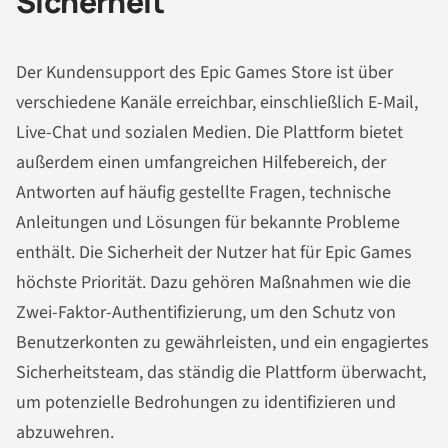
Sicherheit
Der Kundensupport des Epic Games Store ist über
verschiedene Kanäle erreichbar, einschließlich E-Mail,
Live-Chat und sozialen Medien. Die Plattform bietet
außerdem einen umfangreichen Hilfebereich, der
Antworten auf häufig gestellte Fragen, technische
Anleitungen und Lösungen für bekannte Probleme
enthält. Die Sicherheit der Nutzer hat für Epic Games
höchste Priorität. Dazu gehören Maßnahmen wie die
Zwei-Faktor-Authentifizierung, um den Schutz von
Benutzerkonten zu gewährleisten, und ein engagiertes
Sicherheitsteam, das ständig die Plattform überwacht,
um potenzielle Bedrohungen zu identifizieren und
abzuwehren.