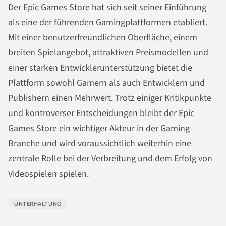
Der Epic Games Store hat sich seit seiner Einführung
als eine der führenden Gamingplattformen etabliert.
Mit einer benutzerfreundlichen Oberfläche, einem
breiten Spielangebot, attraktiven Preismodellen und
einer starken Entwicklerunterstützung bietet die
Plattform sowohl Gamern als auch Entwicklern und
Publishern einen Mehrwert. Trotz einiger Kritikpunkte
und kontroverser Entscheidungen bleibt der Epic
Games Store ein wichtiger Akteur in der Gaming-
Branche und wird voraussichtlich weiterhin eine
zentrale Rolle bei der Verbreitung und dem Erfolg von
Videospielen spielen.
UNTERHALTUNG