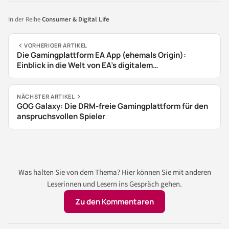
In der Reihe
Consumer & Digital Life
VORHERIGER ARTIKEL
Die Gamingplattform EA App (ehemals Origin):
Einblick in die Welt von EA’s digitalem
Distributionsdienst
NÄCHSTER ARTIKEL
GOG Galaxy: Die DRM-freie Gamingplattform für den
anspruchsvollen Spieler
Was halten Sie von dem Thema? Hier können Sie mit anderen
Leserinnen und Lesern ins Gespräch gehen.
Zu den Kommentaren