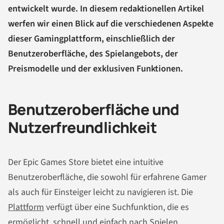
entwickelt wurde. In diesem redaktionellen Artikel
werfen wir einen Blick auf die verschiedenen Aspekte
dieser Gamingplattform, einschließlich der
Benutzeroberfläche, des Spielangebots, der
Preismodelle und der exklusiven Funktionen.
Benutzeroberfläche und
Nutzerfreundlichkeit
Der Epic Games Store bietet eine intuitive
Benutzeroberfläche, die sowohl für erfahrene Gamer
als auch für Einsteiger leicht zu navigieren ist. Die
Plattform
verfügt über eine Suchfunktion, die es
ermöglicht, schnell und einfach nach Spielen,