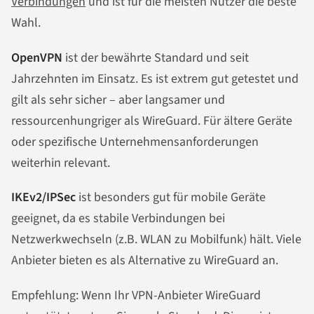
Verbindungen
und ist für die meisten Nutzer die beste
Wahl.
OpenVPN
ist der bewährte Standard und seit
Jahrzehnten im Einsatz. Es ist extrem gut getestet und
gilt als sehr sicher – aber langsamer und
ressourcenhungriger als WireGuard. Für ältere Geräte
oder spezifische Unternehmensanforderungen
weiterhin relevant.
IKEv2/IPSec
ist besonders gut für mobile Geräte
geeignet, da es stabile Verbindungen bei
Netzwerkwechseln (z.B. WLAN zu Mobilfunk) hält. Viele
Anbieter bieten es als Alternative zu WireGuard an.
Empfehlung: Wenn Ihr VPN-Anbieter WireGuard