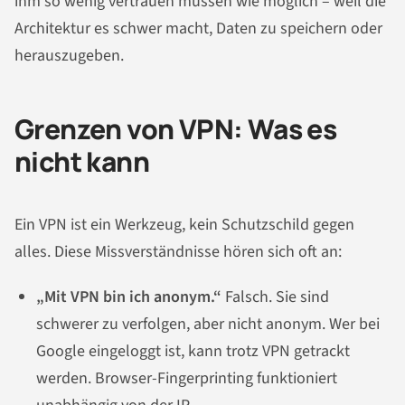
ihm so wenig vertrauen müssen wie möglich – weil die
Architektur es schwer macht, Daten zu speichern oder
herauszugeben.
Grenzen von VPN: Was es
nicht kann
Ein VPN ist ein Werkzeug, kein Schutzschild gegen
alles. Diese Missverständnisse hören sich oft an:
„Mit VPN bin ich anonym.“
Falsch. Sie sind
schwerer zu verfolgen, aber nicht anonym. Wer bei
Google eingeloggt ist, kann trotz VPN getrackt
werden. Browser-Fingerprinting funktioniert