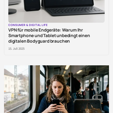
CONSUMER & DIGITAL LIFE
VPN für mobile Endgeräte: Warum Ihr
Smartphone und Tablet unbedingt einen
digitalen Bodyguard brauchen
15. Juli 2025