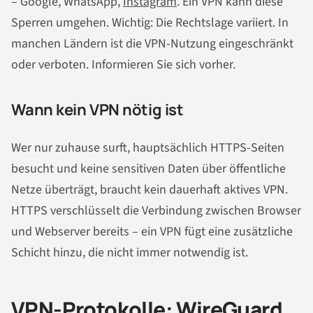
– Google, WhatsApp,
Instagram
. Ein VPN kann diese
Sperren umgehen. Wichtig: Die Rechtslage variiert. In
manchen Ländern ist die VPN-Nutzung eingeschränkt
oder verboten. Informieren Sie sich vorher.
Wann kein VPN nötig ist
Wer nur zuhause surft, hauptsächlich HTTPS-Seiten
besucht und keine sensitiven Daten über öffentliche
Netze überträgt, braucht kein dauerhaft aktives VPN.
HTTPS verschlüsselt die Verbindung zwischen Browser
und Webserver bereits – ein VPN fügt eine zusätzliche
Schicht hinzu, die nicht immer notwendig ist.
VPN-Protokolle: WireGuard