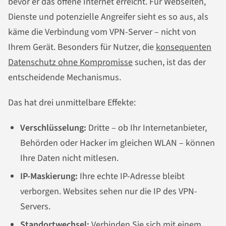
bevor er das offene Internet erreicht. Für Webseiten,
Dienste und potenzielle Angreifer sieht es so aus, als
käme die Verbindung vom VPN-Server – nicht von
Ihrem Gerät. Besonders für Nutzer, die
konsequenten
Datenschutz ohne Kompromisse
suchen, ist das der
entscheidende Mechanismus.
Das hat drei unmittelbare Effekte:
Verschlüsselung:
Dritte – ob Ihr Internetanbieter,
Behörden oder Hacker im gleichen WLAN – können
Ihre Daten nicht mitlesen.
IP-Maskierung:
Ihre echte IP-Adresse bleibt
verborgen. Websites sehen nur die IP des VPN-
Servers.
Standortwechsel:
Verbinden Sie sich mit einem