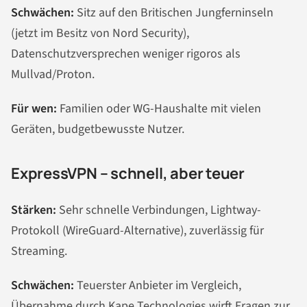
Schwächen:
Sitz auf den Britischen Jungferninseln
(jetzt im Besitz von Nord Security),
Datenschutzversprechen weniger rigoros als
Mullvad/Proton.
Für wen:
Familien oder WG-Haushalte mit vielen
Geräten, budgetbewusste Nutzer.
ExpressVPN – schnell, aber teuer
Stärken:
Sehr schnelle Verbindungen, Lightway-
Protokoll (WireGuard-Alternative), zuverlässig für
Streaming.
Schwächen:
Teuerster Anbieter im Vergleich,
Übernahme durch Kape Technologies wirft Fragen zur