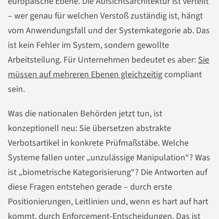
europäische Ebene. Die Aufsichtsarchitektur ist verteilt
– wer genau für welchen Verstoß zuständig ist, hängt
vom Anwendungsfall und der Systemkategorie ab. Das
ist kein Fehler im System, sondern gewollte
Arbeitsteilung. Für Unternehmen bedeutet es aber:
Sie
müssen auf mehreren Ebenen gleichzeitig
compliant
sein.
Was die nationalen Behörden jetzt tun, ist
konzeptionell neu: Sie übersetzen abstrakte
Verbotsartikel in konkrete Prüfmaßstäbe. Welche
Systeme fallen unter „unzulässige Manipulation“? Was
ist „biometrische Kategorisierung“? Die Antworten auf
diese Fragen entstehen gerade – durch erste
Positionierungen, Leitlinien und, wenn es hart auf hart
kommt, durch Enforcement-Entscheidungen. Das ist