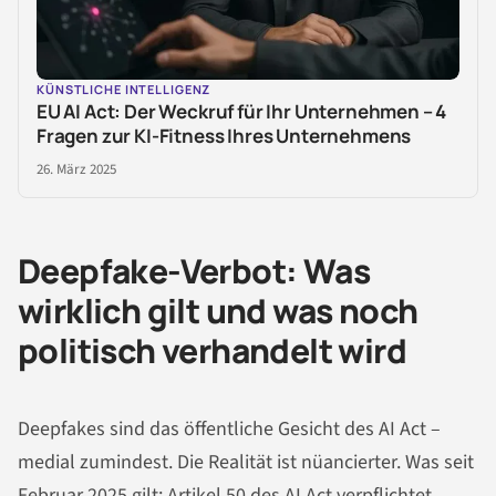
KÜNSTLICHE INTELLIGENZ
EU AI Act: Der Weckruf für Ihr Unternehmen – 4
Fragen zur KI-Fitness Ihres Unternehmens
26. März 2025
Deepfake-Verbot: Was
wirklich gilt und was noch
politisch verhandelt wird
Deepfakes sind das öffentliche Gesicht des AI Act –
medial zumindest. Die Realität ist nüancierter. Was seit
Februar 2025 gilt: Artikel 50 des AI Act verpflichtet