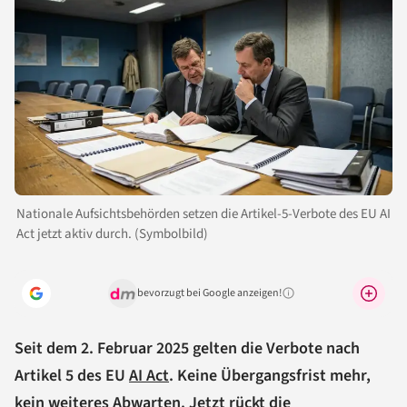
Nationale Aufsichtsbehörden setzen die Artikel-5-Verbote des EU AI
Act jetzt aktiv durch. (Symbolbild)
bevorzugt bei Google anzeigen!
Warum lohnt sich das?
Seit dem 2. Februar 2025 gelten die Verbote nach
Artikel 5 des EU
AI Act
. Keine Übergangsfrist mehr,
kein weiteres Abwarten. Jetzt rückt die