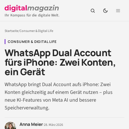
Ihr Kompass für die digitale Welt.
Startseite
/
Consumer & Digital Life
CONSUMER & DIGITAL LIFE
WhatsApp Dual Account
fürs iPhone: Zwei Konten,
ein Gerät
WhatsApp bringt Dual Account aufs iPhone: Zwei
Konten gleichzeitig auf einem Gerät nutzen – plus
neue KI-Features von Meta AI und bessere
Speicherverwaltung.
Anna Meier
·
28. März 2026