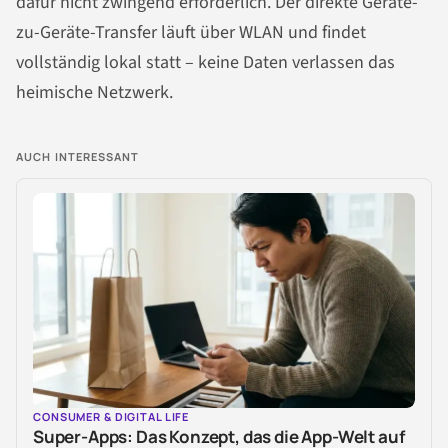
dafür nicht zwingend erforderlich. Der direkte Geräte-
zu-Geräte-Transfer läuft über WLAN und findet
vollständig lokal statt – keine Daten verlassen das
heimische Netzwerk.
AUCH INTERESSANT
CONSUMER & DIGITAL LIFE
Super-Apps: Das Konzept, das die App-Welt auf