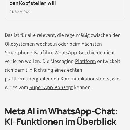
den Kopf stellen will
24. März 2026
Das ist für alle relevant, die regelmäßig zwischen den
Ökosystemen wechseln oder beim nächsten
Smartphone-Kauf ihre WhatsApp-Geschichte nicht
verlieren wollen. Die Messaging-
Plattform
entwickelt
sich damit in Richtung eines echten
plattformübergreifenden Kommunikationstools, wie
wir es vom
Super-App-Konzept
kennen.
Meta AI im WhatsApp-Chat:
KI-Funktionen im Überblick