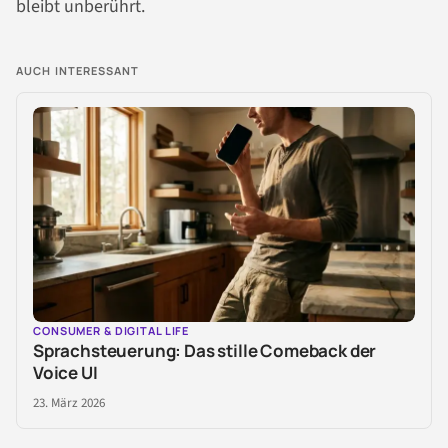
bleibt unberührt.
AUCH INTERESSANT
CONSUMER & DIGITAL LIFE
Sprachsteuerung: Das stille Comeback der
Voice UI
23. März 2026