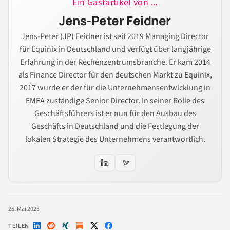
Ein Gastartikel von ...
Jens-Peter Feidner
Jens-Peter (JP) Feidner ist seit 2019 Managing Director
für Equinix in Deutschland und verfügt über langjährige
Erfahrung in der Rechenzentrumsbranche. Er kam 2014
als Finance Director für den deutschen Markt zu Equinix,
2017 wurde er der für die Unternehmensentwicklung in
EMEA zuständige Senior Director. In seiner Rolle des
Geschäftsführers ist er nun für den Ausbau des
Geschäfts in Deutschland und die Festlegung der
lokalen Strategie des Unternehmens verantwortlich.
25. Mai 2023
TEILEN
Auf
Auf
Auf
Auf
Auf