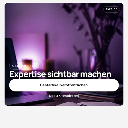
ANZEIGE
GASTARTIKEL
Expertise sichtbar machen
Gastartikel veröffentlichen
Media Kit entdecken