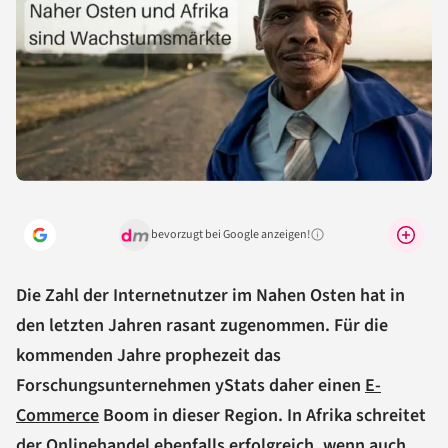
bevorzugt bei Google anzeigen!
Warum lohnt sich das?
Die Zahl der Internetnutzer im Nahen Osten hat in
den letzten Jahren rasant zugenommen. Für die
kommenden Jahre prophezeit das
Forschungsunternehmen yStats daher einen
E-
Commerce
Boom in dieser Region. In Afrika schreitet
der Onlinehandel ebenfalls erfolgreich, wenn auch