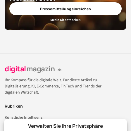
Pressemitteilung einreichen
Media Kit entdecken
digital
magazin
.de
Ihr Kompass für die digitale Welt. Fundierte Artikel zu
Digitalisierung, KI, E-Commerce, FinTech und Trends der
digitalen Wirtschaft.
Rubriken
Künstliche Intelligenz
Technologie & IT
Verwalten Sie Ihre Privatsphäre