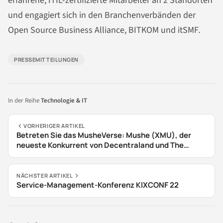
erfahrene, ITIL-zertifizierte Mitarbeiter an 2 Standorten
und engagiert sich in den Branchenverbänden der
Open Source Business Alliance, BITKOM und itSMF.
PRESSEMITTEILUNGEN
In der Reihe
Technologie & IT
VORHERIGER ARTIKEL
Betreten Sie das MusheVerse: Mushe (XMU), der
neueste Konkurrent von Decentraland und The
Sandbox
NÄCHSTER ARTIKEL
Service-Management-Konferenz KIXCONF 22