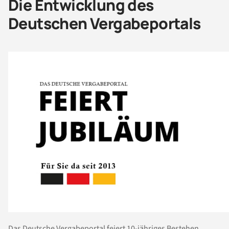
Die Entwicklung des
Deutschen Vergabeportals
Das
Deutsche Vergabeportal
feiert 10-jähriges Bestehen