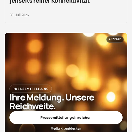
jenseits reiner Konnektivität
30. Juli 2026
ANZEIGE
PRESSEMITTEILUNG
Ihre Meldung. Unsere
Reichweite.
Pressemitteilung einreichen
Media Kit entdecken