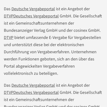
Das
Deutsche Vergabeportal
ist ein Angebot der
DTVP
Deutsches Vergabeportal
GmbH. Die Gesellschaft
ist ein Gemeinschaftsunternehmen der
Bundesanzeiger Verlag GmbH und der cosinex GmbH.
DTVP
bietet umfassende E-Vergabe für Vergabestellen
und unterstützt diese bei der elektronischen
Durchführung von Vergabeverfahren. Unternehmen
werden Funktionen geboten, sich an den über das
Portal abgewickelten Vergabeverfahren
vollelektronisch zu beteiligen.
Das
Deutsche Vergabeportal
ist ein Angebot der
DTVP
Deutsches Vergabeportal
GmbH. Die Gesellschaft
ist ein Gemeinschaftsunternehmen der
Bundesanzeiger Verlag GmbH und der cosinex GmbH.