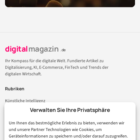
digital
magazin
.de
Ihr Kompass für die digitale Welt. Fundierte Artikel zu
Digitalisierung, KI, E-Commerce, FinTech und Trends der
digitalen Wirtschaft.
Rubriken
Künstliche Intelligenz
Technologie & IT
Verwalten Sie Ihre Privatsphäre
E-Commerce & Handel
Um Ihnen das bestmögliche Erlebnis zu bieten, verwenden wir
Consumer & Digital Life
und unsere Partner Technologien wie Cookies, um
Marketing
Geräteinformationen zu speichern und/oder darauf zuzugreifen.