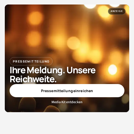
ANZEIGE
PRESSEMITTEILUNG
Ihre Meldung. Unsere
Reichweite.
Pressemitteilung einreichen
Media Kit entdecken