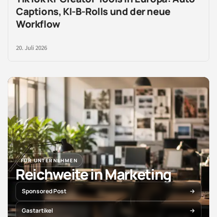
Captions, KI-B-Rolls und der neue
Workflow
20. Juli 2026
FÜR UNTERNEHMEN
Reichweite in Marketing
Sponsored Post
Gastartikel