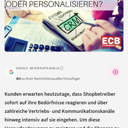
GOOGLE · BEVORZUGTE QUELLE
Warum lohnt sich das?
dm
zu Ihren Nachrichtenquellen hinzufügen
Kunden erwarten heutzutage, dass Shopbetreiber
sofort auf ihre Bedürfnisse reagieren und über
zahlreiche Vertriebs- und Kommunikationskanäle
hinweg intensiv auf sie eingehen. Um diese