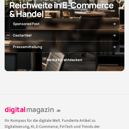
Reichweite in E-Commerce
& Handel
Sponsored Post
Gastartikel
Pressemitteilung
Media Kit entdecken
digital
magazin
.de
Ihr Kompass für die digitale Welt. Fundierte Artikel zu
Digitalisierung, KI, E-Commerce, FinTech und Trends der