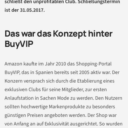
schließt den unprofitablen Club. Schließungstermin
ist der 31.05.2017.
Das war das Konzept hinter
BuyVIP
Amazon kaufte im Jahr 2010 das Shopping-Portal
BuyVIP, das in Spanien bereits seit 2005 aktiv war. Der
Konzern versprach sich durch die Etablierung eines
exklusiven Clubs für seine Mitglieder, zur ersten
Anlaufstation in Sachen Mode zu werden. Den Nutzern
sollten hochwertige Markenprodukte zu besonders
günstigen Preisen angeboten werden. Der Shop war
von Anfang an auf Exklusivität ausgerichtet. So wurden