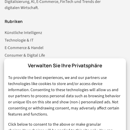
Digitalisierung, KI, E-Commerce, FinTech und Trends der
digitalen Wirtschaft.
Rubriken
Künstliche Intelligenz
Technologie & IT
E-Commerce & Handel
Consumer & Digital Life
Marketing
Verwalten Sie Ihre Privatsphäre
Finanzen & FinTech
To provide the best experiences, we and our partners use
Business & Karriere
technologies like cookies to store and/or access device
Sicherheit & Recht
information. Consenting to these technologies will allow us and
Digitalisierung
our partners to process personal data such as browsing behavior
Marketing
or unique IDs on this site and show (non-) personalized ads. Not
consenting or withdrawing consent, may adversely affect certain
features and functions.
Magazin
Click below to consent to the above or make granular
Unsere Redaktion