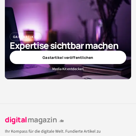
GASTARTIKEL
Expertise sichtbar machen
Gastartikel veröffentlichen
Media Kit entdecken
digital
magazin
.de
Ihr Kompass für die digitale Welt. Fundierte Artikel zu