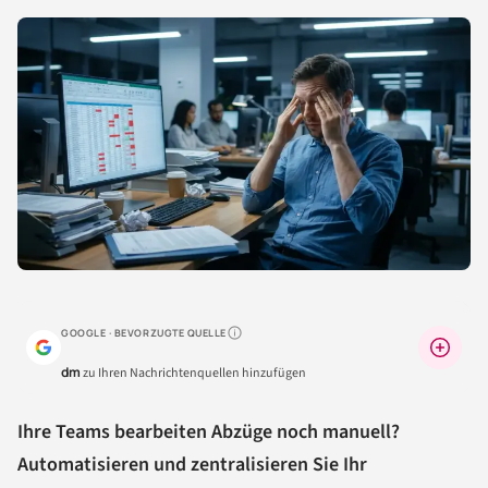
GOOGLE · BEVORZUGTE QUELLE
Warum lohnt sich das?
dm
zu Ihren Nachrichtenquellen hinzufügen
Ihre Teams bearbeiten Abzüge noch manuell?
Automatisieren und zentralisieren Sie Ihr