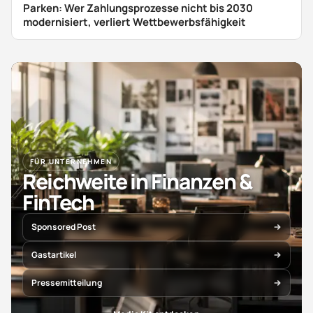
Parken: Wer Zahlungsprozesse nicht bis 2030
modernisiert, verliert Wettbewerbsfähigkeit
FÜR UNTERNEHMEN
Reichweite in Finanzen &
FinTech
Sponsored Post
Gastartikel
Pressemitteilung