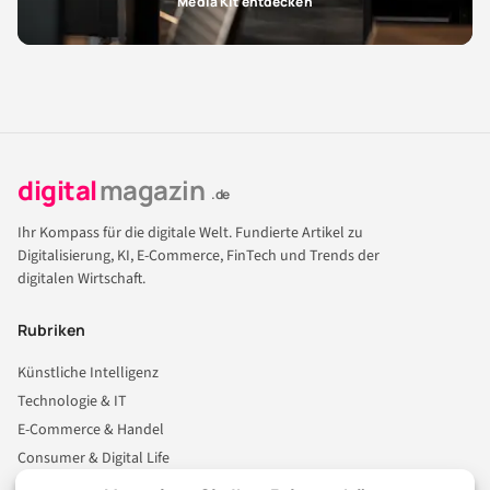
Media Kit entdecken
digital
magazin
.de
Ihr Kompass für die digitale Welt. Fundierte Artikel zu
Digitalisierung, KI, E-Commerce, FinTech und Trends der
digitalen Wirtschaft.
Rubriken
Künstliche Intelligenz
Technologie & IT
E-Commerce & Handel
Consumer & Digital Life
Marketing