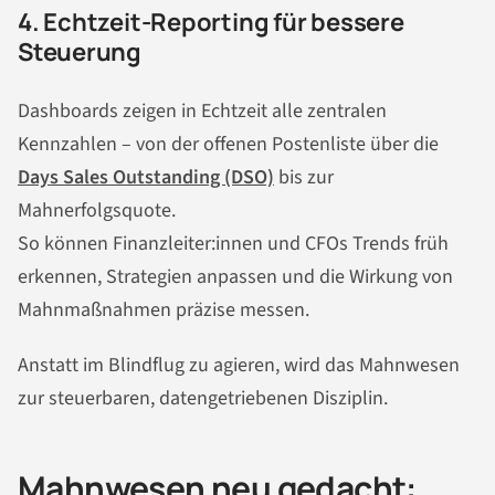
4. Echtzeit-Reporting für bessere
Steuerung
Dashboards zeigen in Echtzeit alle zentralen
Kennzahlen – von der offenen Postenliste über die
Days Sales Outstanding (DSO)
bis zur
Mahnerfolgsquote.
So können Finanzleiter:innen und CFOs Trends früh
erkennen, Strategien anpassen und die Wirkung von
Mahnmaßnahmen präzise messen.
Anstatt im Blindflug zu agieren, wird das Mahnwesen
zur steuerbaren, datengetriebenen Disziplin.
Mahnwesen neu gedacht: