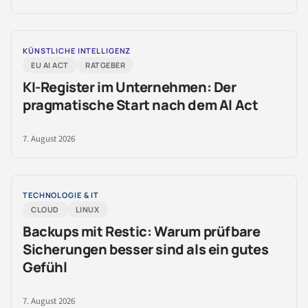
KÜNSTLICHE INTELLIGENZ
EU AI ACT
RATGEBER
KI-Register im Unternehmen: Der
pragmatische Start nach dem AI Act
7. August 2026
TECHNOLOGIE & IT
CLOUD
LINUX
Backups mit Restic: Warum prüfbare
Sicherungen besser sind als ein gutes
Gefühl
7. August 2026