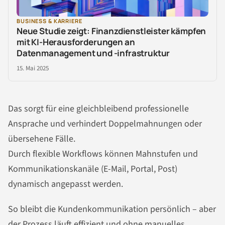
BUSINESS & KARRIERE
Neue Studie zeigt: Finanzdienstleister kämpfen
mit KI-Herausforderungen an
Datenmanagement und -infrastruktur
15. Mai 2025
Das sorgt für eine gleichbleibend professionelle
Ansprache und verhindert Doppelmahnungen oder
übersehene Fälle.
Durch flexible Workflows können Mahnstufen und
Kommunikationskanäle (E-Mail, Portal, Post)
dynamisch angepasst werden.
So bleibt die Kundenkommunikation persönlich – aber
der Prozess läuft effizient und ohne manuelles