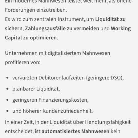
Ein modernes Mahnwesen leistet weit mehr, als offene
Forderungen einzutreiben.
Es wird zum zentralen Instrument, um
Liquidität zu
sichern
,
Zahlungsausfälle zu vermeiden
und
Working
Capital zu optimieren
.
Unternehmen mit digitalisiertem Mahnwesen
profitieren von:
verkürzten Debitorenlaufzeiten (geringere DSO),
planbarer Liquidität,
geringeren Finanzierungskosten,
und höherer Kundenzufriedenheit.
In einer Zeit, in der Liquidität über Handlungsfähigkeit
entscheidet, ist
automatisiertes Mahnwesen
kein