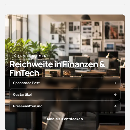
FÜR UNTERNEHMEN
Reichweite in Finanzen &
FinTech
Sponsored Post
Gastartikel
Pressemitteilung
Media Kit entdecken