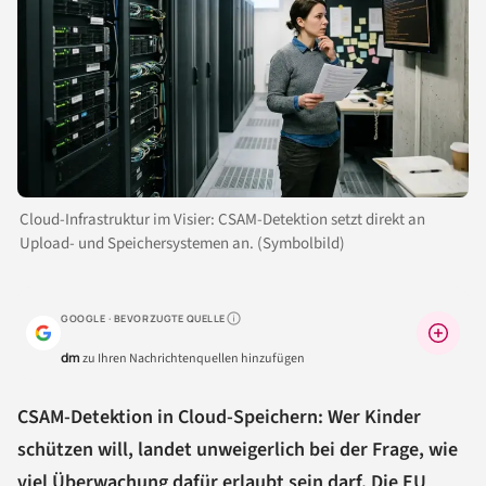
Cloud-Infrastruktur im Visier: CSAM-Detektion setzt direkt an
Upload- und Speichersystemen an. (Symbolbild)
GOOGLE · BEVORZUGTE QUELLE
Warum lohnt sich das?
dm
zu Ihren Nachrichtenquellen hinzufügen
CSAM-Detektion in Cloud-Speichern: Wer Kinder
schützen will, landet unweigerlich bei der Frage, wie
viel Überwachung dafür erlaubt sein darf. Die EU