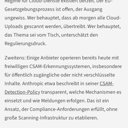
Regime für Cloud-Dienste existiert derzeit. Der EU-
Gesetzgebungsprozess ist offen, der Ausgang
ungewiss. Wer behauptet, dass ab morgen alle Cloud-
Uploads gescannt werden, übertreibt. Wer behauptet,
das Thema sei vom Tisch, unterschätzt den
Regulierungsdruck.
Zweitens: Einige Anbieter operieren bereits heute mit
freiwilligen CSAM-Erkennungssystemen, insbesondere
für öffentlich zugängliche oder nicht verschlüsselte
Inhalte. Anthropic etwa beschreibt in seiner
CSAM-
Detection-Policy
transparent, welche Mechanismen es
einsetzt und wie Meldungen erfolgen. Das ist ein
Ansatz, der Compliance-Anforderungen erfüllt, ohne
große Scanning-Infrastruktur zu etablieren.