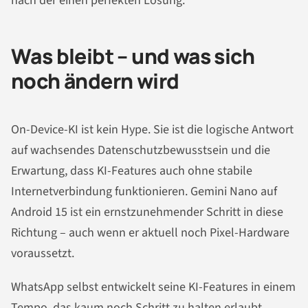
nach der einen perfekten Lösung.
Was bleibt – und was sich
noch ändern wird
On-Device-KI ist kein Hype. Sie ist die logische Antwort
auf wachsendes Datenschutzbewusstsein und die
Erwartung, dass KI-Features auch ohne stabile
Internetverbindung funktionieren. Gemini Nano auf
Android 15 ist ein ernstzunehmender Schritt in diese
Richtung – auch wenn er aktuell noch Pixel-Hardware
voraussetzt.
WhatsApp selbst entwickelt seine KI-Features in einem
Tempo, das kaum noch Schritt zu halten erlaubt.