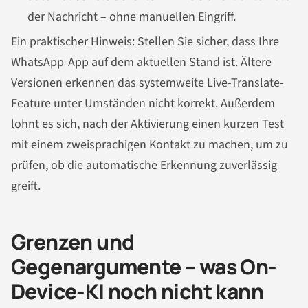
der Nachricht – ohne manuellen Eingriff.
Ein praktischer Hinweis: Stellen Sie sicher, dass Ihre
WhatsApp-App auf dem aktuellen Stand ist. Ältere
Versionen erkennen das systemweite Live-Translate-
Feature unter Umständen nicht korrekt. Außerdem
lohnt es sich, nach der Aktivierung einen kurzen Test
mit einem zweisprachigen Kontakt zu machen, um zu
prüfen, ob die automatische Erkennung zuverlässig
greift.
Grenzen und
Gegenargumente – was On-
Device-KI noch nicht kann