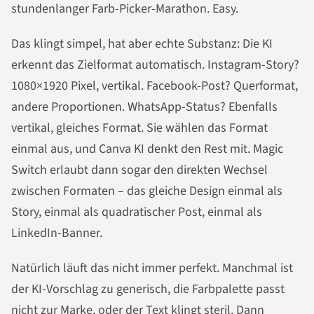
stundenlanger Farb-Picker-Marathon. Easy.
Das klingt simpel, hat aber echte Substanz: Die KI
erkennt das Zielformat automatisch. Instagram-Story?
1080×1920 Pixel, vertikal. Facebook-Post? Querformat,
andere Proportionen. WhatsApp-Status? Ebenfalls
vertikal, gleiches Format. Sie wählen das Format
einmal aus, und Canva KI denkt den Rest mit. Magic
Switch erlaubt dann sogar den direkten Wechsel
zwischen Formaten – das gleiche Design einmal als
Story, einmal als quadratischer Post, einmal als
LinkedIn-Banner.
Natürlich läuft das nicht immer perfekt. Manchmal ist
der KI-Vorschlag zu generisch, die Farbpalette passt
nicht zur Marke, oder der Text klingt steril. Dann