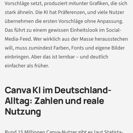
Vorschläge setzt, produziert mitunter Grafiken, die sich
stark ähneln. Die KI hat Präferenzen, und viele Nutzer
übernehmen die ersten Vorschläge ohne Anpassung.
Das führt zu einem gewissen Einheitslook im Social-
Media-Feed. Wer wirklich aus der Masse herausstechen
will, muss zumindest Farben, Fonts und eigene Bilder
einbringen. Aber das ist lernbar – und deutlich
einfacher als früher.
Canva KI im Deutschland-
Alltag: Zahlen und reale
Nutzung
Rund 15 Millionen Canva-Nutzer gibt es laut Statista-