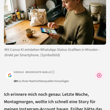
Mit Canva KI entstehen WhatsApp-Status-Grafiken in Minuten –
direkt per Smartphone. (Symbolbild)
GOOGLE · BEVORZUGTE QUELLE
Warum lohnt sich das?
dm
zu Ihren Nachrichtenquellen hinzufügen
Ich erinnere mich noch genau: Letzte Woche,
Montagmorgen, wollte ich schnell eine Story für
meinen
Instagram
-Account bauen. Früher hätte das