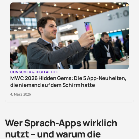
CONSUMER & DIGITAL LIFE
MWC 2026 Hidden Gems: Die 5 App-Neuheiten,
die niemand auf dem Schirm hatte
4. März 2026
Wer Sprach-Apps wirklich
nutzt – und warum die