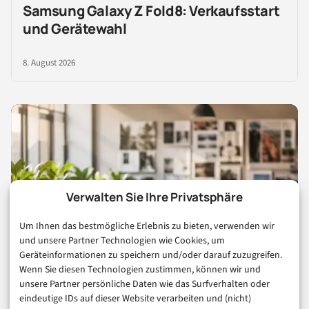
Samsung Galaxy Z Fold8: Verkaufsstart
und Gerätewahl
8. August 2026
Verwalten Sie Ihre Privatsphäre
FÜR UNTERNEHMEN
Reichweite in Consumer &
Um Ihnen das bestmögliche Erlebnis zu bieten, verwenden wir
Digital Life
und unsere Partner Technologien wie Cookies, um
Geräteinformationen zu speichern und/oder darauf zuzugreifen.
Sponsored Post
Wenn Sie diesen Technologien zustimmen, können wir und
unsere Partner persönliche Daten wie das Surfverhalten oder
Gastartikel
eindeutige IDs auf dieser Website verarbeiten und (nicht)