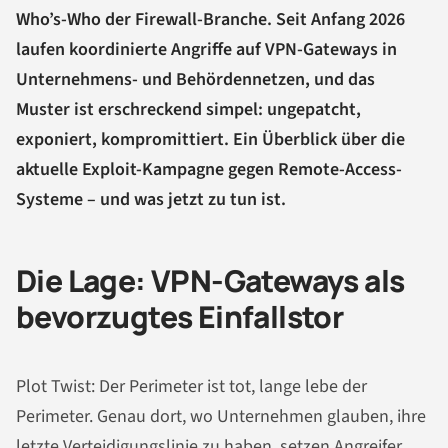
Who’s-Who der Firewall-Branche. Seit Anfang 2026
laufen koordinierte Angriffe auf VPN-Gateways in
Unternehmens- und Behördennetzen, und das
Muster ist erschreckend simpel: ungepatcht,
exponiert, kompromittiert. Ein Überblick über die
aktuelle Exploit-Kampagne gegen Remote-Access-
Systeme – und was jetzt zu tun ist.
Die Lage: VPN-Gateways als
bevorzugtes Einfallstor
Plot Twist: Der Perimeter ist tot, lange lebe der
Perimeter. Genau dort, wo Unternehmen glauben, ihre
letzte Verteidigungslinie zu haben, setzen Angreifer