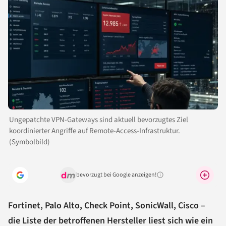
Ungepatchte VPN-Gateways sind aktuell bevorzugtes Ziel
koordinierter Angriffe auf Remote-Access-Infrastruktur.
(Symbolbild)
bevorzugt bei Google anzeigen!
Warum lohnt sich das?
Fortinet, Palo Alto, Check Point, SonicWall, Cisco –
die Liste der betroffenen Hersteller liest sich wie ein