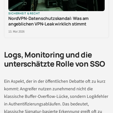
SICHERHEIT & RECHT
NordVPN-Datenschutzskandal: Was am
angeblichen VPN-Leak wirklich stimmt
13. Mai 2026
Logs, Monitoring und die
unterschätzte Rolle von SSO
Ein Aspekt, der in der öffentlichen Debatte oft zu kurz
kommt: Angreifer nutzen zunehmend nicht die
klassische Buffer-Overflow-Lücke, sondern Logikfehler
in Authentifizierungsabläufen. Das bedeutet,
klassische Signatur-basierte Erkennung greift oft zu