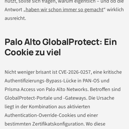
nutzt, sollte sich fragen, warum eigentlich – und ob die
Antwort „
haben wir schon immer so gemacht
“ wirklich
ausreicht.
Palo Alto GlobalProtect: Ein
Cookie zu viel
Nicht weniger brisant ist CVE-2026-0257, eine kritische
Authentifizierungs-Bypass-Lücke in PAN-OS und
Prisma Access von Palo Alto Networks. Betroffen sind
GlobalProtect-Portale und -Gateways. Die Ursache
liegt in der Kombination aus aktivierten
Authentication-Override-Cookies und einer
bestimmten Zertifikatskonfiguration. Wo diese