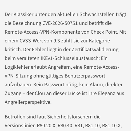
Der Klassiker unter den aktuellen Schwachstellen trägt
die Bezeichnung CVE-2026-50751 und betrifft die
Remote-Access-VPN-Komponente von Check Point. Mit
einem CVSS-Wert von 9.3 zählt sie zur Kategorie
kritisch. Der Fehler liegt in der Zertifikatsvalidierung
beim veralteten IKEv1-Schlüsselaustausch: Ein
Logikfehler erlaubt Angreifern, eine Remote-Access-
VPN-Sitzung ohne gültiges Benutzerpasswort
aufzubauen. Kein Passwort nötig, kein Alarm, direkter
Zugang – der Clou an dieser Lücke ist ihre Eleganz aus
Angreiferperspektive.
Betroffen sind laut Sicherheitsforschern die
Versionslinien R80.20.X, R80.40, R81, R81.10, R81.10.X,