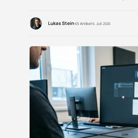
Lukas Stein
·
65 Artikel
·
6. Juli 2026