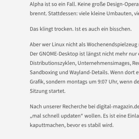
Alpha ist so ein Fall. Keine große Design-Ope
brennt. Stattdessen: viele kleine Umbauten, vie
Das klingt trocken. Ist es auch ein bisschen.
Aber wer Linux nicht als Wochenendspielzeug 
Der GNOME-Desktop ist längst nicht mehr nur e
Distributionszyklen, Unternehmensimages, Rem
Sandboxing und Wayland-Details. Wenn dort et
Grafik, sondern montags um 9:07 Uhr, wenn der
Sitzung startet.
Nach unserer Recherche bei digital-magazin.de
„mal schnell updaten“ wollen. Es ist eine Ein
kaputtmachen, bevor es stabil wird.