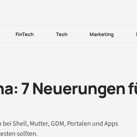
FinTech
Tech
Marketing
a: 7 Neuerungen f
 bei Shell, Mutter, GDM, Portalen und Apps
esten sollten.