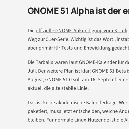
GNOME 51 Alpha ist der er
Die
offizielle GNOME-Ankündigung vom 3. Juli
Weg zur 51er-Serie. Wichtig ist das Wort „instabi
aber primär für Tests und Entwicklung gedacht
Die Tarballs waren laut GNOME-Kalender für de
Juli. Der weitere Plan ist klar:
GNOME 51 Beta is
August, GNOME 51.0 soll am 16. September ersc
aktuell die alte stabile Linie.
Das ist keine akademische Kalenderfrage. Wer
paketiert, muss jetzt entscheiden, welche Änd
bleiben. Für normale Linux-Nutzende ist die A