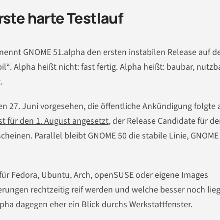
ste harte Testlauf
nennt GNOME 51.alpha den ersten instabilen Release auf 
l“. Alpha heißt nicht: fast fertig. Alpha heißt: baubar, nutzba
.
n 27. Juni vorgesehen, die öffentliche Ankündigung folgte 
t für den 1. August angesetzt
, der Release Candidate für de
heinen. Parallel bleibt GNOME 50 die stabile Linie, GNOME 
 für Fedora, Ubuntu, Arch, openSUSE oder eigene Images
erungen rechtzeitig reif werden und welche besser noch lie
lpha dagegen eher ein Blick durchs Werkstattfenster.