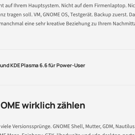
ht auf Ihrem Hauptsystem. Nicht auf dem Firmenlaptop. Nic
enz tragen soll. VM, GNOME OS, Testgerät. Backup zuerst. D
t manchmal eine sehr kreative Beziehung zu Ihrem Nachmitt
und KDE Plasma 6.6 für Power-User
NOME wirklich zählen
hr viele Versionssprünge. GNOME Shell, Mutter, GDM, Nautilus