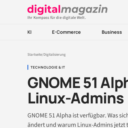
Ihr Kompass für die digitale Welt.
KI
E-Commerce
Business
Startseite
/
Digitalisierung
TECHNOLOGIE & IT
GNOME 51 Alph
Linux-Admins
GNOME 51 Alpha ist verfügbar. Was sich
ändert und warum Linux-Admins jetzt t