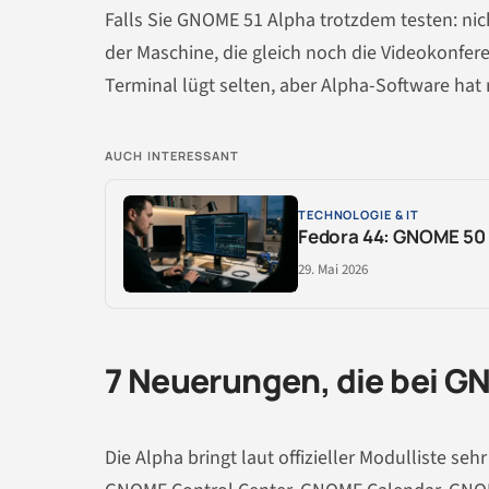
Falls Sie GNOME 51 Alpha trotzdem testen: nic
der Maschine, die gleich noch die Videokonfer
Terminal lügt selten, aber Alpha-Software ha
AUCH INTERESSANT
TECHNOLOGIE & IT
Fedora 44: GNOME 50 
29. Mai 2026
7 Neuerungen, die bei G
Die Alpha bringt laut offizieller Modulliste se