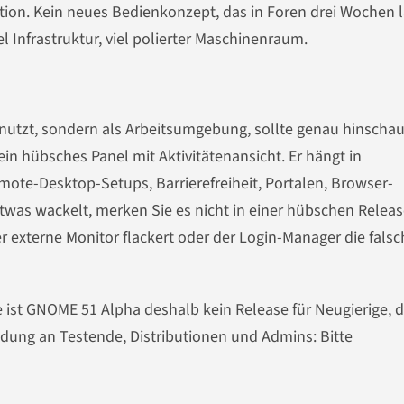
ration. Kein neues Bedienkonzept, das in Foren drei Wochen 
l Infrastruktur, viel polierter Maschinenraum.
nutzt, sondern als Arbeitsumgebung, sollte genau hinscha
in hübsches Panel mit Aktivitätenansicht. Er hängt in
ote-Desktop-Setups, Barrierefreiheit, Portalen, Browser-
was wackelt, merken Sie es nicht in einer hübschen Releas
 externe Monitor flackert oder der Login-Manager die falsc
 ist GNOME 51 Alpha deshalb kein Release für Neugierige, d
ladung an Testende, Distributionen und Admins: Bitte