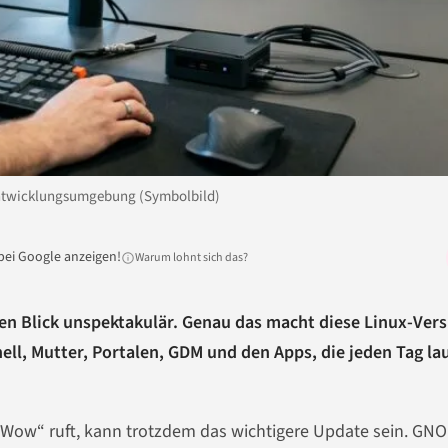
Entwicklungsumgebung (Symbolbild)
bei Google anzeigen!
Warum lohnt sich das?
en Blick unspektakulär. Genau das macht diese Linux-Vers
ell, Mutter, Portalen, GDM und den Apps, die jeden Tag la
„Wow“ ruft, kann trotzdem das wichtigere Update sein. GN