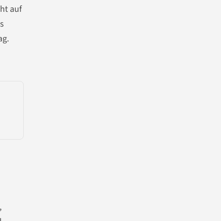
ht auf
as
ag.
,