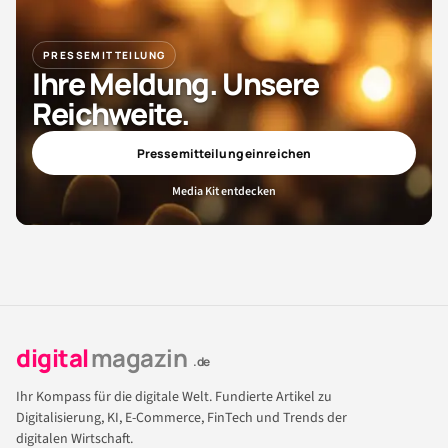
PRESSEMITTEILUNG
Ihre Meldung. Unsere
Reichweite.
Pressemitteilung einreichen
Media Kit entdecken
digital
magazin
.de
Ihr Kompass für die digitale Welt. Fundierte Artikel zu
Digitalisierung, KI, E-Commerce, FinTech und Trends der
digitalen Wirtschaft.