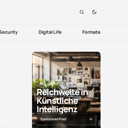
Security
Digital Life
Formate
FÜR UNTERNEHMEN
Reichweite in
Künstliche
Intelligenz
Sponsored Post