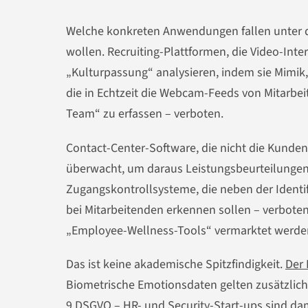
Welche konkreten Anwendungen fallen unter das
wollen. Recruiting-Plattformen, die Video-Inte
„Kulturpassung“ analysieren, indem sie Mimik
die in Echtzeit die Webcam-Feeds von Mitarb
Team“ zu erfassen – verboten.
Contact-Center-Software, die nicht die Kunden
überwacht, um daraus Leistungsbeurteilungen 
Zugangskontrollsysteme, die neben der Identifik
bei Mitarbeitenden erkennen sollen – verboten
„Employee-Wellness-Tools“ vermarktet werden: 
Das ist keine akademische Spitzfindigkeit.
Der 
Biometrische Emotionsdaten gelten zusätzlich
9 DSGVO – HR- und Security-Start-ups sind dam