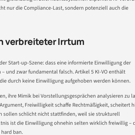
cht nur die Compliance-Last, sondern potenziell auch die
n verbreiteter Irrtum
 der Start-up-Szene: dass eine informierte Einwilligung der
h – und zwar fundamental falsch. Artikel 5 KI-VO enthält
 die durch keine Einwilligung aufgehoben werden können.
en, ihre Mimik bei Vorstellungsgesprächen analysieren zu l
rgument, Freiwilligkeit schaffe Rechtmäßigkeit, scheitert h
ollen schlicht nicht stattfinden, weil sie strukturell
is ist die Einwilligung ohnehin selten wirklich freiwillig – 
 hard ban.