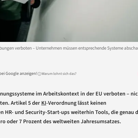
gebungen verboten – Unternehmen müssen entsprechende Systeme abscha
bei Google anzeigen!
Warum lohnt sich das?
nungssysteme im Arbeitskontext in der EU verboten – nic
ten. Artikel 5 der
KI
-Verordnung lässt keinen
n HR- und Security-Start-ups weiterhin Tools, die genau 
Euro oder 7 Prozent des weltweiten Jahresumsatzes.