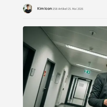
Kim Icon
·
258 Artikel
·
25. Mai 2026