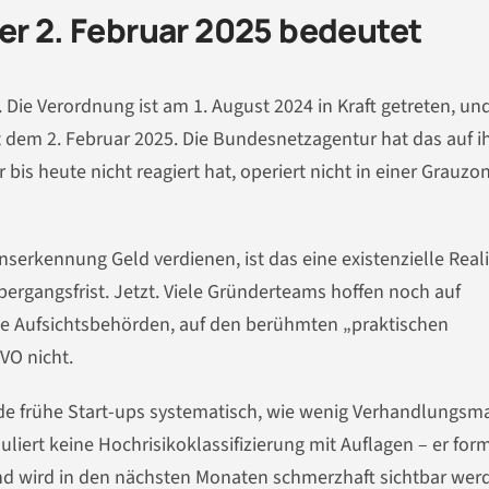
er 2. Februar 2025 bedeutet
Die Verordnung ist am 1. August 2024 in Kraft getreten, und
t dem 2. Februar 2025. Die Bundesnetzagentur hat das auf i
is heute nicht reagiert hat, operiert nicht in einer Grauzo
nserkennung Geld verdienen, ist das eine existenzielle Reali
bergangsfrist. Jetzt. Viele Gründerteams hoffen noch auf
ige Aufsichtsbehörden, auf den berühmten „praktischen
VO nicht.
de frühe Start-ups systematisch, wie wenig Verhandlungsm
muliert keine Hochrisikoklassifizierung mit Auflagen – er form
und wird in den nächsten Monaten schmerzhaft sichtbar wer