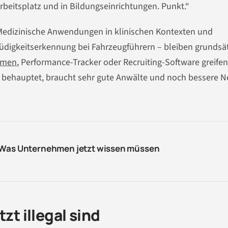
beitsplatz und in Bildungseinrichtungen. Punkt.“
 Medizinische Anwendungen in klinischen Kontexten und
igkeitserkennung bei Fahrzeugführern – bleiben grundsät
rmen
, Performance-Tracker oder Recruiting-Software greifen
 behauptet, braucht sehr gute Anwälte und noch bessere N
 Was Unternehmen jetzt wissen müssen
zt illegal sind