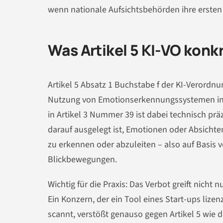
wenn nationale Aufsichtsbehörden ihre ersten F
Was Artikel 5 KI-VO konk
Artikel 5 Absatz 1 Buchstabe f der KI-Verordn
Nutzung von Emotionserkennungssystemen in 
in Artikel 3 Nummer 39 ist dabei technisch pr
darauf ausgelegt ist, Emotionen oder Absichte
zu erkennen oder abzuleiten – also auf Basis
Blickbewegungen.
Wichtig für die Praxis: Das Verbot greift nicht 
Ein Konzern, der ein Tool eines Start-ups lize
scannt, verstößt genauso gegen Artikel 5 wie d