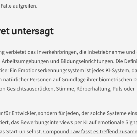
älle aufgreifen.
ret untersagt
ung verbietet das Inverkehrbringen, die Inbetriebnahme und 
Arbeitsumgebungen und Bildungseinrichtungen. Die Defini
äzise: Ein Emotionserkennungssystem ist jedes KI-System, d
n natürlicher Personen auf Grundlage ihrer biometrischen 
 von Gesichtsausdrücken, Stimme, Körperhaltung, Puls oder
nur für Entwickler, sondern für jeden, der solche Systeme eins
nziert, das Bewerbungsinterviews per KI auf emotionale Sign
as Start-up selbst.
Compound Law fasst es treffend zusa