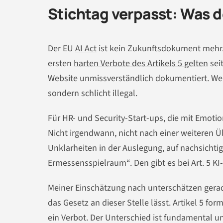
Stichtag verpasst: Was d
Der EU
AI Act
ist kein Zukunftsdokument mehr. 
ersten
harten Verbote des Artikels 5 gelten
sei
Website unmissverständlich dokumentiert. Wer b
sondern schlicht illegal.
Für HR- und Security-Start-ups, die mit Emotio
Nicht irgendwann, nicht nach einer weiteren Ü
Unklarheiten in der Auslegung, auf nachsicht
Ermessensspielraum“. Den gibt es bei Art. 5 KI-
Meiner Einschätzung nach unterschätzen gera
das Gesetz an dieser Stelle lässt. Artikel 5 for
ein Verbot. Der Unterschied ist fundamental 