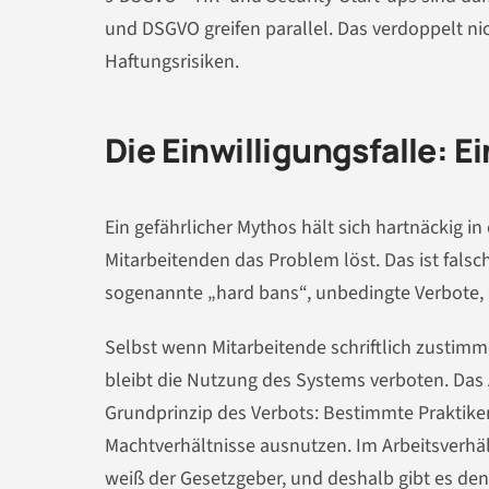
und DSGVO greifen parallel. Das verdoppelt ni
Haftungsrisiken.
Die Einwilligungsfalle: Ei
Ein gefährlicher Mythos hält sich hartnäckig in
Mitarbeitenden das Problem löst. Das ist falsc
sogenannte „hard bans“, unbedingte Verbote,
Selbst wenn Mitarbeitende schriftlich zustimm
bleibt die Nutzung des Systems verboten. Das A
Grundprinzip des Verbots: Bestimmte Praktiken s
Machtverhältnisse ausnutzen. Im Arbeitsverhältn
weiß der Gesetzgeber, und deshalb gibt es den