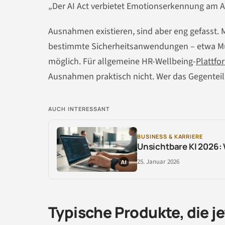
„Der AI Act verbietet Emotionserkennung am Ar
Ausnahmen existieren, sind aber eng gefasst.
bestimmte Sicherheitsanwendungen – etwa Müd
möglich. Für allgemeine HR-Wellbeing-
Plattfo
Ausnahmen praktisch nicht. Wer das Gegenteil
AUCH INTERESSANT
BUSINESS & KARRIERE
Unsichtbare KI 2026:
25. Januar 2026
Typische Produkte, die jet