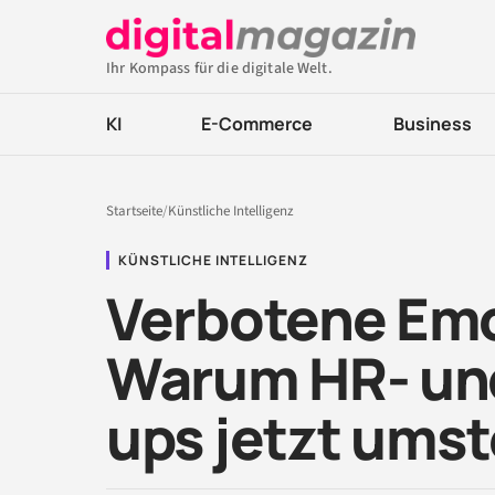
Ihr Kompass für die digitale Welt.
KI
E-Commerce
Business
Startseite
/
Künstliche Intelligenz
KÜNSTLICHE INTELLIGENZ
Verbotene Em
Warum HR- und
ups jetzt ums