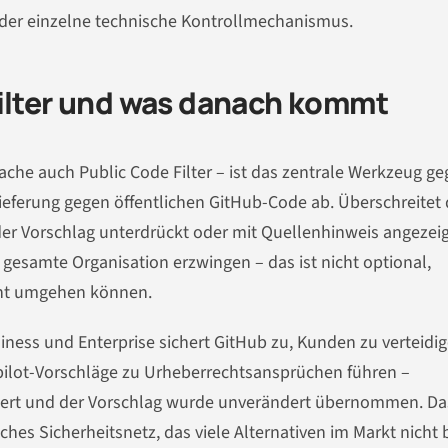
 jeder einzelne technische Kontrollmechanismus.
Filter und was danach kommt
ache auch Public Code Filter – ist das zentrale Werkzeug ge
slieferung gegen öffentlichen GitHub-Code ab. Überschreitet 
er Vorschlag unterdrückt oder mit Quellenhinweis angezeig
 gesamte Organisation erzwingen – das ist nicht optional,
icht umgehen können.
siness und Enterprise sichert GitHub zu, Kunden zu verteidi
pilot-Vorschläge zu Urheberrechtsansprüchen führen –
iviert und der Vorschlag wurde unverändert übernommen. Das
iches Sicherheitsnetz, das viele Alternativen im Markt nicht 