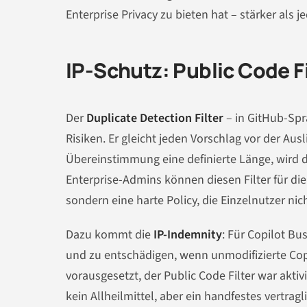
Enterprise Privacy zu bieten hat – stärker als
IP-Schutz: Public Code 
Der
Duplicate Detection Filter
– in GitHub-Spr
Risiken. Er gleicht jeden Vorschlag vor der Au
Übereinstimmung eine definierte Länge, wird d
Enterprise-Admins können diesen Filter für die
sondern eine harte Policy, die Einzelnutzer n
Dazu kommt die
IP-Indemnity
: Für Copilot Bu
und zu entschädigen, wenn unmodifizierte Co
vorausgesetzt, der Public Code Filter war akt
kein Allheilmittel, aber ein handfestes vertragl