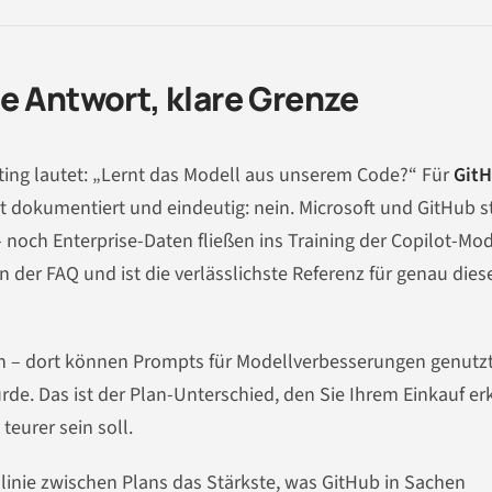
e Antwort, klare Grenze
ting lautet: „Lernt das Modell aus unserem Code?“ Für
Git
t dokumentiert und eindeutig: nein. Microsoft und GitHub s
noch Enterprise-Daten fließen ins Training der Copilot-Mod
in der FAQ und ist die verlässlichste Referenz für genau dies
sch – dort können Prompts für Modellverbesserungen genutz
rde. Das ist der Plan-Unterschied, den Sie Ihrem Einkauf er
eurer sein soll.
nlinie zwischen Plans das Stärkste, was GitHub in Sachen