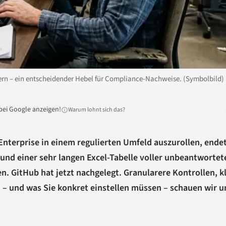
ern – ein entscheidender Hebel für Compliance-Nachweise. (Symbolbild)
bei Google anzeigen!
Warum lohnt sich das?
 Enterprise in einem regulierten Umfeld auszurollen, ende
nd einer sehr langen Excel-Tabelle voller unbeantwortet
n. GitHub hat jetzt nachgelegt. Granularere Kontrollen, k
 – und was Sie konkret einstellen müssen – schauen wir u