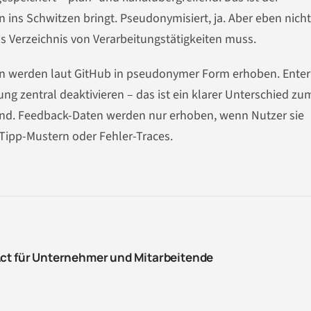
ins Schwitzen bringt. Pseudonymisiert, ja. Aber eben nicht
ns Verzeichnis von Verarbeitungstätigkeiten muss.
n werden laut GitHub in pseudonymer Form erhoben. Enter
 zentral deaktivieren – das ist ein klarer Unterschied zu
sind. Feedback-Daten werden nur erhoben, wenn Nutzer sie
Tipp-Mustern oder Fehler-Traces.
Act für Unternehmer und Mitarbeitende