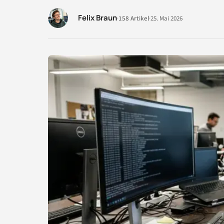
Felix Braun
·
158 Artikel
·
25. Mai 2026