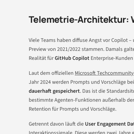
Telemetrie-Architektur:
Viele Teams haben diffuse Angst vor Copilot – 
Preview von 2021/2022 stammen. Damals galte
Realität für
GitHub Copilot
Enterprise-Kunden d
Laut dem offiziellen
Microsoft Techcommunity-A
Jahr 2024 werden Prompts und Vorschläge beim
dauerhaft gespeichert
. Das ist die Standards
bestimmte Agenten-Funktionen außerhalb der I
Retention für Prompts und Vorschläge.
Getrennt davon läuft die
User Engagement Da
Interaktionssignale. Diese werden zwei Jahre g