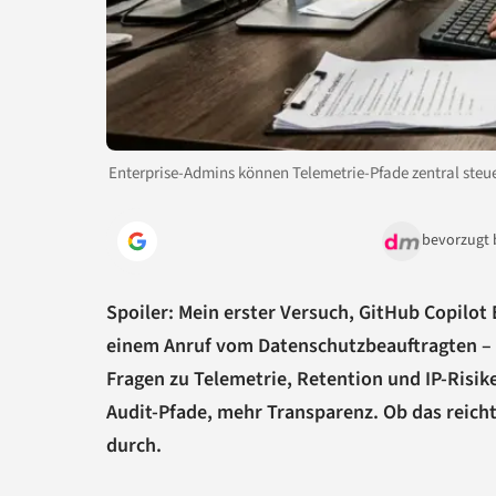
Enterprise-Admins können Telemetrie-Pfade zentral steu
bevorzugt 
Spoiler: Mein erster Versuch, GitHub Copilot
einem Anruf vom Datenschutzbeauftragten – u
Fragen zu Telemetrie, Retention und IP-Risike
Audit-Pfade, mehr Transparenz. Ob das reicht
durch.