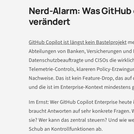
Nerd-Alarm: Was GitHub 
verändert
GitHub Copilot ist längst kein Bastelprojekt
meh
Abteilungen von Banken, Versicherungen und I
Datenschutzbeauftragte und CISOs die wirklic
Telemetrie-Controls, klareren Policy-Erzwing
Nachweise. Das ist kein Feature-Drop, das au
und die ist im Enterprise-Kontext mindestens
Im Ernst: Wer GitHub Copilot Enterprise heute 
braucht Antworten auf sehr konkrete Fragen. 
sie? Wer kann das zentral steuern? Und wie we
Schub an Kontrollfunktionen ab.