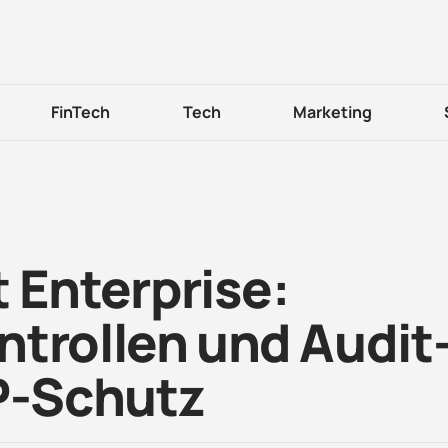
FinTech
Tech
Marketing
 Enterprise:
ntrollen und Audit
IP-Schutz