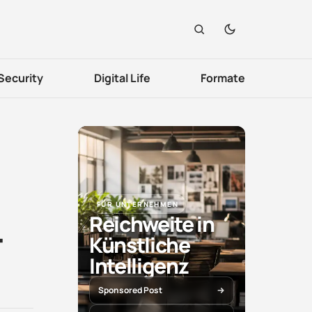
Security
Digital Life
Formate
FÜR UNTERNEHMEN
Reichweite in
-
Künstliche
Intelligenz
Sponsored Post