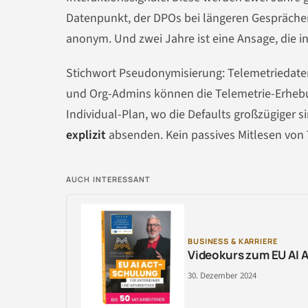
Datenpunkt, der DPOs bei längeren Gesprächen 
anonym. Und zwei Jahre ist eine Ansage, die i
Stichwort Pseudonymisierung: Telemetriedate
und Org-Admins können die Telemetrie-Erhebung
Individual-Plan, wo die Defaults großzügiger 
explizit
absenden. Kein passives Mitlesen von 
AUCH INTERESSANT
BUSINESS & KARRIERE
Videokurs zum EU AI 
30. Dezember 2024