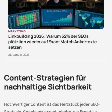
MARKETING
Linkbuilding 2026: Warum 52% der SEOs
plötzlich wieder auf Exact Match Ankertexte
setzen
21. Januar 2026
Content-Strategien für
nachhaltige Sichtbarkeit
Hochwertiger Content ist das Herzstück jeder SEO-
Strategie. Google bevorzugt Inhalte, die Expertise