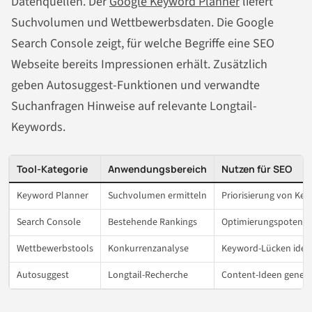
Datenquellen. Der
Google Keyword Planner
liefert
Suchvolumen und Wettbewerbsdaten. Die Google
Search Console zeigt, für welche Begriffe eine SEO
Webseite bereits Impressionen erhält. Zusätzlich
geben Autosuggest-Funktionen und verwandte
Suchanfragen Hinweise auf relevante Longtail-
Keywords.
Tool-Kategorie
Anwendungsbereich
Nutzen für SEO
Keyword Planner
Suchvolumen ermitteln
Priorisierung von Ke
Search Console
Bestehende Rankings
Optimierungspotenzia
Wettbewerbstools
Konkurrenzanalyse
Keyword-Lücken ident
Autosuggest
Longtail-Recherche
Content-Ideen generi