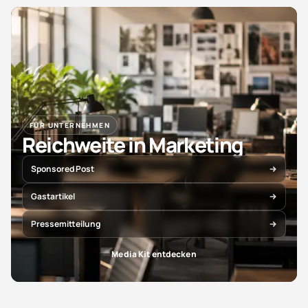
FÜR UNTERNEHMEN
Reichweite in Marketing
Sponsored Post
Gastartikel
Pressemitteilung
Media Kit entdecken