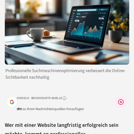
Professionelle Suchmaschinenoptimierung verbessert die Online-
Sichtbarkeit nachhaltig
GOOGLE · BEVORZUGTE QUELLE
Warum lohnt sich das?
dm
zu Ihren Nachrichtenquellen hinzufügen
Wer mit einer Website langfristig erfolgreich sein