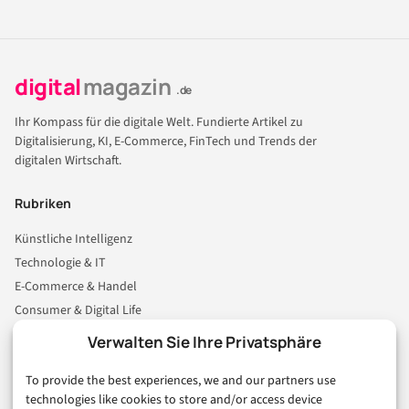
digital
magazin
.de
Ihr Kompass für die digitale Welt. Fundierte Artikel zu
Digitalisierung, KI, E-Commerce, FinTech und Trends der
digitalen Wirtschaft.
Rubriken
Künstliche Intelligenz
Technologie & IT
E-Commerce & Handel
Consumer & Digital Life
Marketing
Verwalten Sie Ihre Privatsphäre
Finanzen & FinTech
To provide the best experiences, we and our partners use
Business & Karriere
technologies like cookies to store and/or access device
Sicherheit & Recht