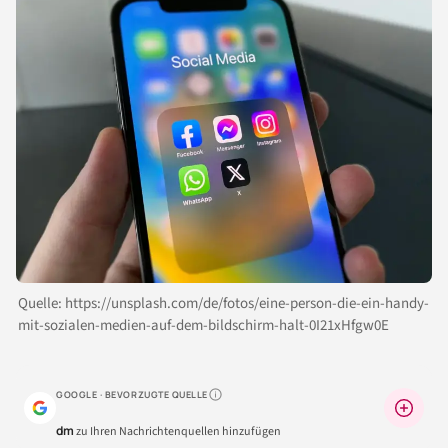
Quelle: https://unsplash.com/de/fotos/eine-person-die-ein-handy-
mit-sozialen-medien-auf-dem-bildschirm-halt-0I21xHfgw0E
GOOGLE · BEVORZUGTE QUELLE
Warum lohnt sich das?
dm
zu Ihren Nachrichtenquellen hinzufügen