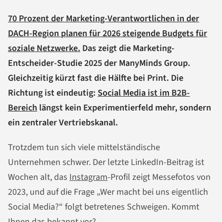
70 Prozent der Marketing-Verantwortlichen in der
DACH-Region planen für 2026 steigende Budgets für
soziale Netzwerke.
Das zeigt die Marketing-
Entscheider-Studie 2025 der ManyMinds Group.
Gleichzeitig kürzt fast die Hälfte bei Print. Die
Richtung ist eindeutig:
Social Media ist im B2B-
Bereich
längst kein Experimentierfeld mehr, sondern
ein zentraler Vertriebskanal.
Trotzdem tun sich viele mittelständische
Unternehmen schwer. Der letzte LinkedIn-Beitrag ist
Wochen alt, das
Instagram
-Profil zeigt Messefotos von
2023, und auf die Frage „Wer macht bei uns eigentlich
Social Media?“ folgt betretenes Schweigen. Kommt
Ihnen das bekannt vor?