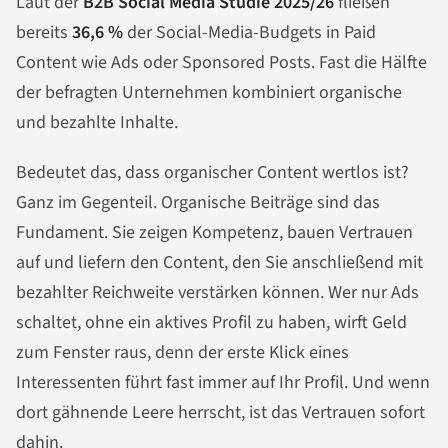
Laut der
B2B Social Media Studie 2025/26
fließen
bereits
36,6 %
der Social-Media-Budgets in Paid
Content wie Ads oder Sponsored Posts. Fast die Hälfte
der befragten Unternehmen kombiniert organische
und bezahlte Inhalte.
Bedeutet das, dass organischer Content wertlos ist?
Ganz im Gegenteil. Organische Beiträge sind das
Fundament. Sie zeigen Kompetenz, bauen Vertrauen
auf und liefern den Content, den Sie anschließend mit
bezahlter Reichweite verstärken können. Wer nur Ads
schaltet, ohne ein aktives Profil zu haben, wirft Geld
zum Fenster raus, denn der erste Klick eines
Interessenten führt fast immer auf Ihr Profil. Und wenn
dort gähnende Leere herrscht, ist das Vertrauen sofort
dahin.