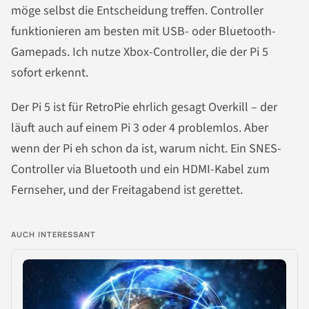
möge selbst die Entscheidung treffen. Controller
funktionieren am besten mit USB- oder Bluetooth-
Gamepads. Ich nutze Xbox-Controller, die der Pi 5
sofort erkennt.
Der Pi 5 ist für RetroPie ehrlich gesagt Overkill – der
läuft auch auf einem Pi 3 oder 4 problemlos. Aber
wenn der Pi eh schon da ist, warum nicht. Ein SNES-
Controller via Bluetooth und ein HDMI-Kabel zum
Fernseher, und der Freitagabend ist gerettet.
AUCH INTERESSANT