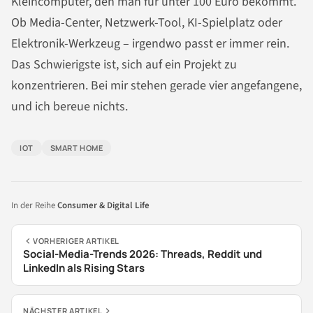
Kleincomputer, den man für unter 100 Euro bekommt.
Ob Media-Center, Netzwerk-Tool, KI-Spielplatz oder
Elektronik-Werkzeug – irgendwo passt er immer rein.
Das Schwierigste ist, sich auf ein Projekt zu
konzentrieren. Bei mir stehen gerade vier angefangene,
und ich bereue nichts.
IOT
SMART HOME
In der Reihe
Consumer & Digital Life
VORHERIGER ARTIKEL
Social-Media-Trends 2026: Threads, Reddit und
LinkedIn als Rising Stars
NÄCHSTER ARTIKEL