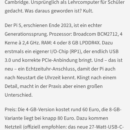
Cambridge. Ursprünglich als Lehrcomputer für Schüler
gedacht. Was daraus geworden ist? Kult.
Der Pi 5, erschienen Ende 2023, ist ein echter
Generationssprung. Prozessor: Broadcom BCM2712, 4
Kerne à 2,4 GHz. RAM: 4 oder 8 GB LPDDR4X. Dazu
erstmals ein eigener I/O-Chip (RP1), der endlich USB
3.0 und korrekte PCIe-Anbindung bringt. Und – das ist
neu – ein Echtzeituhr-Anschluss, damit der Pi auch
nach Neustart die Uhrzeit kennt. Klingt nach einem
Detail, macht in der Praxis aber einen großen
Unterschied.
Preis: Die 4-GB-Version kostet rund 60 Euro, die 8-GB-
Variante liegt bei knapp 80 Euro. Dazu kommen
Netzteil (offiziell empfohlen: das neue 27-Watt-USB-C-