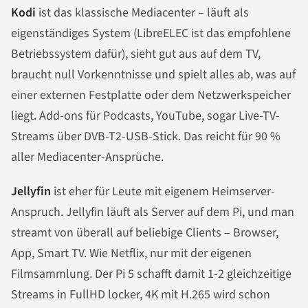
Kodi
ist das klassische Mediacenter – läuft als
eigenständiges System (LibreELEC ist das empfohlene
Betriebssystem dafür), sieht gut aus auf dem TV,
braucht null Vorkenntnisse und spielt alles ab, was auf
einer externen Festplatte oder dem Netzwerkspeicher
liegt. Add-ons für Podcasts, YouTube, sogar Live-TV-
Streams über DVB-T2-USB-Stick. Das reicht für 90 %
aller Mediacenter-Ansprüche.
Jellyfin
ist eher für Leute mit eigenem Heimserver-
Anspruch. Jellyfin läuft als Server auf dem Pi, und man
streamt von überall auf beliebige Clients – Browser,
App, Smart TV. Wie Netflix, nur mit der eigenen
Filmsammlung. Der Pi 5 schafft damit 1-2 gleichzeitige
Streams in FullHD locker, 4K mit H.265 wird schon