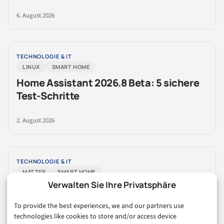
6. August 2026
TECHNOLOGIE & IT
LINUX
SMART HOME
Home Assistant 2026.8 Beta: 5 sichere
Test-Schritte
2. August 2026
TECHNOLOGIE & IT
MATTER
SMART HOME
Verwalten Sie Ihre Privatsphäre
Matter Smart Home: 6 Tests für weniger
Gerätechaos
To provide the best experiences, we and our partners use
technologies like cookies to store and/or access device