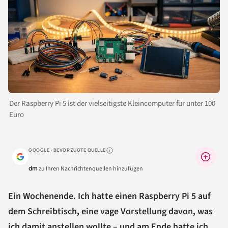
Der Raspberry Pi 5 ist der vielseitigste Kleincomputer für unter 100
Euro
GOOGLE · BEVORZUGTE QUELLE
Warum lohnt sich das?
dm
zu Ihren Nachrichtenquellen hinzufügen
Ein Wochenende. Ich hatte einen Raspberry Pi 5 auf
dem Schreibtisch, eine vage Vorstellung davon, was
ich damit anstellen wollte – und am Ende hatte ich