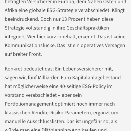
befragten Versicherer in Europa, dem Nahen Osten und
Afrika eine globale ESG-Strategie verabschiedet. Klingt
beeindruckend. Doch nur 13 Prozent haben diese
Strategie vollständig in ihre Geschäftspraktiken
integriert. Wer hier kurz innehält, erkennt: Das ist keine
Kommunikationslücke. Das ist ein operatives Versagen
auf breiter Front.
Konkret bedeutet das: Ein Lebensversicherer mit,
sagen wir, fünf Milliarden Euro Kapitalanlagebestand
hat möglicherweise eine 40-seitige ESG-Policy im
Vorstand verabschiedet – aber sein
Portfoliomanagement optimiert noch immer nach
klassischen Rendite-Risiko-Parametern, ergänzt um
manuelle Ausschlusslisten. Das ist ungefähr so, als
würde man eine Diätplanning-App kaufen und