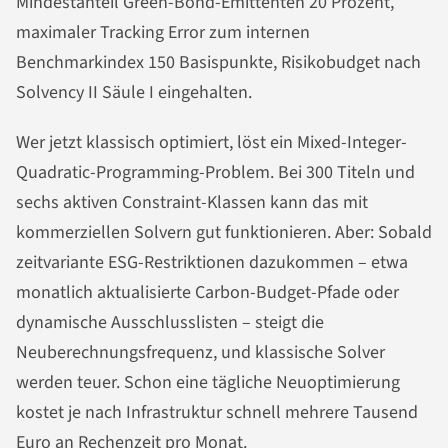
Mindestanteil Green-Bond-Emittenten 20 Prozent,
maximaler Tracking Error zum internen
Benchmarkindex 150 Basispunkte, Risikobudget nach
Solvency II Säule I eingehalten.
Wer jetzt klassisch optimiert, löst ein Mixed-Integer-
Quadratic-Programming-Problem. Bei 300 Titeln und
sechs aktiven Constraint-Klassen kann das mit
kommerziellen Solvern gut funktionieren. Aber: Sobald
zeitvariante ESG-Restriktionen dazukommen – etwa
monatlich aktualisierte Carbon-Budget-Pfade oder
dynamische Ausschlusslisten – steigt die
Neuberechnungsfrequenz, und klassische Solver
werden teuer. Schon eine tägliche Neuoptimierung
kostet je nach Infrastruktur schnell mehrere Tausend
Euro an Rechenzeit pro Monat.