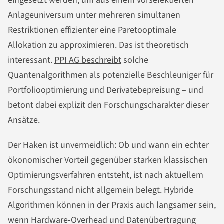
eingesetzt werden, um aus einem vorselektierten
Anlageuniversum unter mehreren simultanen
Restriktionen effizienter eine Paretooptimale
Allokation zu approximieren. Das ist theoretisch
interessant.
PPI AG beschreibt
solche
Quantenalgorithmen als potenzielle Beschleuniger für
Portfoliooptimierung und Derivatebepreisung – und
betont dabei explizit den Forschungscharakter dieser
Ansätze.
Der Haken ist unvermeidlich: Ob und wann ein echter
ökonomischer Vorteil gegenüber starken klassischen
Optimierungsverfahren entsteht, ist nach aktuellem
Forschungsstand nicht allgemein belegt. Hybride
Algorithmen können in der Praxis auch langsamer sein,
wenn Hardware-Overhead und Datenübertragung