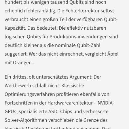
hundert bis wenigen tausend Qubits sind noch
erheblich fehleranfällig. Die Fehlerkorrektur selbst
verbraucht einen großen Teil der verfügbaren Qubit-
Kapazität. Das bedeutet: Die effektiv nutzbaren
logischen Qubits für Produktionsanwendungen sind
deutlich kleiner als die nominale Qubit-Zahl
suggeriert. Wer das nicht einrechnet, vergleicht Äpfel
mit Orangen.
Ein drittes, oft unterschätztes Argument: Der
Wettbewerb schläft nicht. Klassische
Optimierungsverfahren profitieren ebenfalls von
Fortschritten in der Hardwarearchitektur – NVIDIA-
GPUs, spezialisierte ASIC-Chips und verbesserte
Solver-Algorithmen verschieben die Grenze des
klassisch Machbaren fortlaufend nach oben. Das