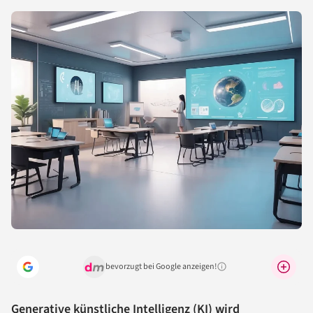
bevorzugt bei Google anzeigen!
Warum lohnt sich das?
Generative
künstliche Intelligenz
(
KI
) wird