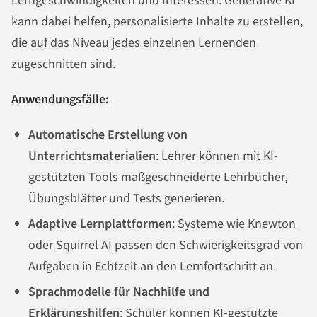
Lerngeschwindigkeiten und Interessen. Generative KI
kann dabei helfen, personalisierte Inhalte zu erstellen,
die auf das Niveau jedes einzelnen Lernenden
zugeschnitten sind.
Anwendungsfälle:
Automatische Erstellung von
Unterrichtsmaterialien
: Lehrer können mit KI-
gestützten Tools maßgeschneiderte Lehrbücher,
Übungsblätter und Tests generieren.
Adaptive Lernplattformen
: Systeme wie
Knewton
oder
Squirrel AI
passen den Schwierigkeitsgrad von
Aufgaben in Echtzeit an den Lernfortschritt an.
Sprachmodelle für Nachhilfe und
Erklärungshilfen
: Schüler können
KI-gestützte