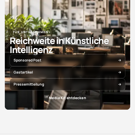
FÜR UNTERNEHMEN
Reichweite in Künstliche
Intelligenz
Sponsored Post
Gastartikel
Pressemitteilung
Media Kit entdecken