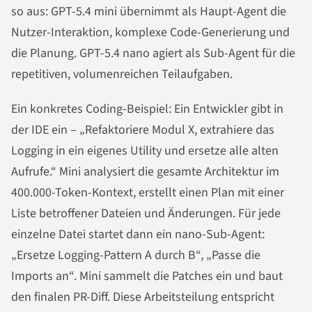
so aus: GPT-5.4 mini übernimmt als Haupt-Agent die
Nutzer-Interaktion, komplexe Code-Generierung und
die Planung. GPT-5.4 nano agiert als Sub-Agent für die
repetitiven, volumenreichen Teilaufgaben.
Ein konkretes Coding-Beispiel: Ein Entwickler gibt in
der IDE ein – „Refaktoriere Modul X, extrahiere das
Logging in ein eigenes Utility und ersetze alle alten
Aufrufe.“ Mini analysiert die gesamte Architektur im
400.000-Token-Kontext, erstellt einen Plan mit einer
Liste betroffener Dateien und Änderungen. Für jede
einzelne Datei startet dann ein nano-Sub-Agent:
„Ersetze Logging-Pattern A durch B“, „Passe die
Imports an“. Mini sammelt die Patches ein und baut
den finalen PR-Diff. Diese Arbeitsteilung entspricht