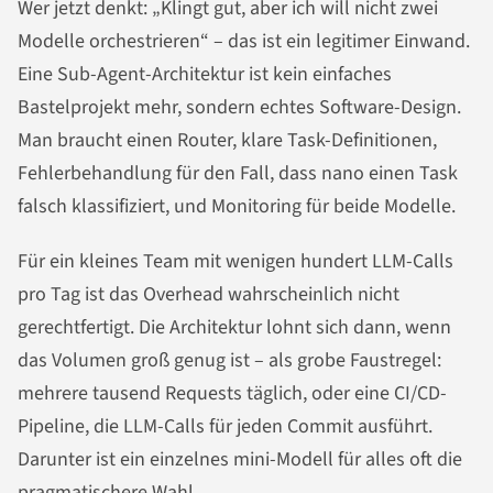
Wer jetzt denkt: „Klingt gut, aber ich will nicht zwei
Modelle orchestrieren“ – das ist ein legitimer Einwand.
Eine Sub-Agent-Architektur ist kein einfaches
Bastelprojekt mehr, sondern echtes Software-Design.
Man braucht einen Router, klare Task-Definitionen,
Fehlerbehandlung für den Fall, dass nano einen Task
falsch klassifiziert, und Monitoring für beide Modelle.
Für ein kleines Team mit wenigen hundert LLM-Calls
pro Tag ist das Overhead wahrscheinlich nicht
gerechtfertigt. Die Architektur lohnt sich dann, wenn
das Volumen groß genug ist – als grobe Faustregel:
mehrere tausend Requests täglich, oder eine CI/CD-
Pipeline, die LLM-Calls für jeden Commit ausführt.
Darunter ist ein einzelnes mini-Modell für alles oft die
pragmatischere Wahl.