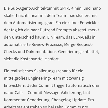
Die Sub-Agent-Architektur mit GPT-5.4 mini und nano
skaliert nicht linear mit dem Team – sie skaliert mit
dem Automatisierungsgrad. Ein einzelner Entwickler,
der täglich ein paar Dutzend Prompts absetzt, merkt
den Unterschied kaum. Ein Team, das LLM-Calls in
automatisierte Review-Prozesse, Merge-Request-
Checks und Dokumentations-Generierung einbettet,
sieht die Kostenvorteile sofort.
Ein realistisches Skalierungsszenario für ein
mittelgroßes Engineering-Team mit zwanzig
Entwicklern: Jeder Commit triggert automatisch drei
nano-Calls – Commit-Message-Validierung, Lint-
Kommentar-Generierung, Changelog-Update. Pro
Arbeitstag entstehen so bei zehn Commits pro