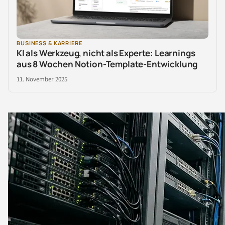
BUSINESS & KARRIERE
KI als Werkzeug, nicht als Experte: Learnings
aus 8 Wochen Notion-Template-Entwicklung
11. November 2025