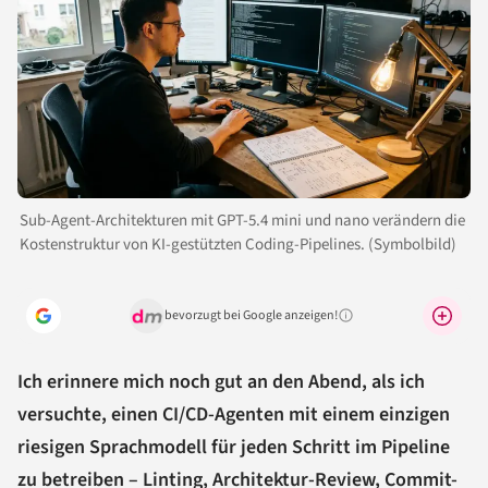
Sub-Agent-Architekturen mit GPT-5.4 mini und nano verändern die
Kostenstruktur von KI-gestützten Coding-Pipelines. (Symbolbild)
bevorzugt bei Google anzeigen!
Warum lohnt sich das?
Ich erinnere mich noch gut an den Abend, als ich
versuchte, einen CI/CD-Agenten mit einem einzigen
riesigen Sprachmodell für jeden Schritt im Pipeline
zu betreiben – Linting, Architektur-Review, Commit-