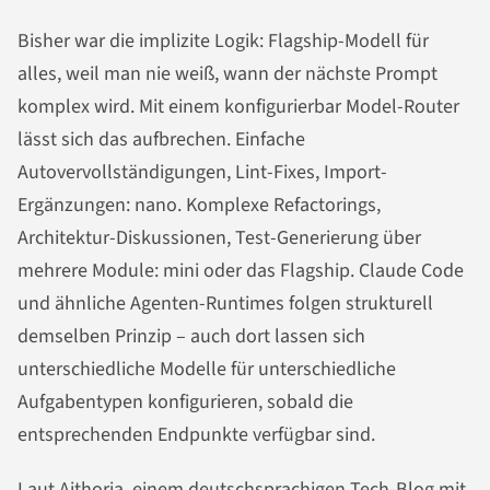
Bisher war die implizite Logik: Flagship-Modell für
alles, weil man nie weiß, wann der nächste Prompt
komplex wird. Mit einem konfigurierbar Model-Router
lässt sich das aufbrechen. Einfache
Autovervollständigungen, Lint-Fixes, Import-
Ergänzungen: nano. Komplexe Refactorings,
Architektur-Diskussionen, Test-Generierung über
mehrere Module: mini oder das Flagship. Claude Code
und ähnliche Agenten-Runtimes folgen strukturell
demselben Prinzip – auch dort lassen sich
unterschiedliche Modelle für unterschiedliche
Aufgabentypen konfigurieren, sobald die
entsprechenden Endpunkte verfügbar sind.
Laut Aithoria, einem deutschsprachigen Tech-Blog mit