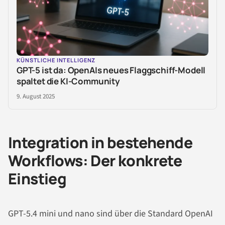
KÜNSTLICHE INTELLIGENZ
GPT-5 ist da: OpenAIs neues Flaggschiff-Modell
spaltet die KI-Community
9. August 2025
Integration in bestehende
Workflows: Der konkrete
Einstieg
GPT-5.4 mini und nano sind über die Standard OpenAI