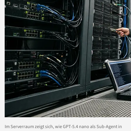
Im Serverraum zeigt sich, wie GPT-5.4 nano als Sub-Agent in