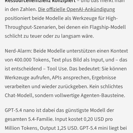
Ressourceneffizienz konzipiert
– und das merkt man
in den Zahlen.
Die offizielle OpenAI-Ankündigung
positioniert beide Modelle als Werkzeuge für High-
Throughput-Szenarien, bei denen ein Flagship-Modell
schlicht zu teuer oder zu langsam wäre.
Nerd-Alarm: Beide Modelle unterstützen einen Kontext
von 400.000 Tokens, Text plus Bild als Input, und – das
ist entscheidend – Tool Use. Das bedeutet: Sie können
Werkzeuge aufrufen, APIs ansprechen, Ergebnisse
verarbeiten und wieder zurückgeben. Kein schlichtes
Chat-Modell, sondern vollwertige Agenten-Bausteine.
GPT-5.4 nano ist dabei das günstigste Modell der
gesamten 5.4-Familie. Input kostet 0,20 USD pro
Million Tokens, Output 1,25 USD. GPT-5.4 mini liegt bei