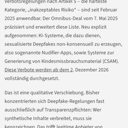
Verbotsregelungen nach Artikel 5 – die härteste
Kategorie, „inakzeptables Risiko“ – sind seit Februar
2025 anwendbar. Der Omnibus-Deal vom 7. Mai 2025
präzisiert und erweitert diese Liste. Neu explizit
aufgenommen: KI-Systeme, die dazu dienen,
sexualisierte Deepfakes non-konsensuell zu erzeugen,
also sogenannte Nudifier-Apps, sowie Systeme zur
Generierung von Kindesmissbrauchsmaterial (CSAM).
Diese Verbote werden ab dem 2
. Dezember 2026
vollständig durchgesetzt.
Das ist eine qualitative Verschiebung. Bisher
konzentrierten sich Deepfake-Regelungen fast
ausschließlich auf Transparenzpflichten: Wer
synthetische Inhalte verbreitet, muss sie
kennzeichnen. Das trifft legitime Anbieter von