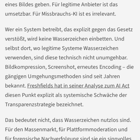
eines Bildes geben. Für legitime Anbieter ist das
umsetzbar. Für Missbrauchs-KI ist es irrelevant.
Wer ein System betreibt, das explizit gegen das Gesetz
verstößt, wird keine Wasserzeichen einbetten. Und
selbst dort, wo legitime Systeme Wasserzeichen
verwenden, sind diese technisch nicht unumgehbar.
Bildkompression, Screenshot, erneutes Encoding – die
gängigen Umgehungsmethoden sind seit Jahren
bekannt.
Freshfields hat in seiner Analyse zum AI Act
diesen Punkt explizit als systemische Schwäche der
Transparenzstrategie bezeichnet.
Das bedeutet nicht, dass Wasserzeichen nutzlos sind.
Für den Massenmarkt, für Plattformmoderation und
für forensische Nachverfolgung sind sie ein sinnvolles