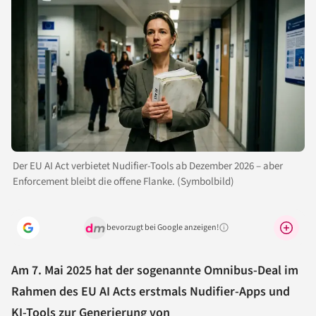
Der EU AI Act verbietet Nudifier-Tools ab Dezember 2026 – aber
Enforcement bleibt die offene Flanke. (Symbolbild)
bevorzugt bei Google anzeigen!
Warum lohnt sich das?
Am 7. Mai 2025 hat der sogenannte Omnibus-Deal im
Rahmen des EU AI Acts erstmals Nudifier-Apps und
KI
-Tools zur Generierung von