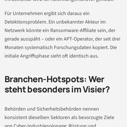
Für Unternehmen ergibt sich daraus ein
Detektionsproblem. Ein unbekannter Akteur im
Netzwerk könnte ein Ransomware-Affiliate sein, der
gerade ausspäht – oder ein APT-Operator, der seit drei
Monaten systematisch Forschungsdaten kopiert. Die
initiale Angriffsphase sieht oft identisch aus.
Branchen-Hotspots: Wer
steht besonders im Visier?
Behörden und Sicherheitsbehörden nennen
konsistent dieselben Sektoren als bevorzugte Ziele
von Cyber-Industriespionage: Rüstung und