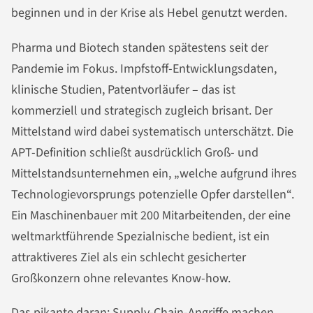
beginnen und in der Krise als Hebel genutzt werden.
Pharma und Biotech standen spätestens seit der
Pandemie im Fokus. Impfstoff-Entwicklungsdaten,
klinische Studien, Patentvorläufer – das ist
kommerziell und strategisch zugleich brisant. Der
Mittelstand wird dabei systematisch unterschätzt. Die
APT-Definition schließt ausdrücklich Groß- und
Mittelstandsunternehmen ein, „welche aufgrund ihres
Technologievorsprungs potenzielle Opfer darstellen“.
Ein Maschinenbauer mit 200 Mitarbeitenden, der eine
weltmarktführende Spezialnische bedient, ist ein
attraktiveres Ziel als ein schlecht gesicherter
Großkonzern ohne relevantes Know-how.
Das pikante daran: Supply-Chain-Angriffe machen