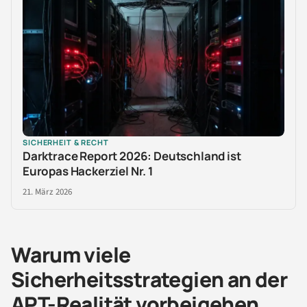
SICHERHEIT & RECHT
Darktrace Report 2026: Deutschland ist
Europas Hackerziel Nr. 1
21. März 2026
Warum viele
Sicherheitsstrategien an der
APT-Realität vorbeigehen