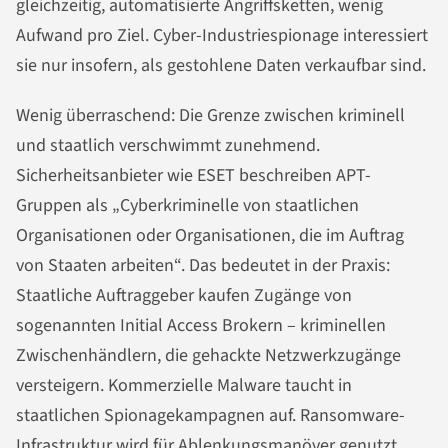
gleichzeitig, automatisierte Angriffsketten, wenig
Aufwand pro Ziel. Cyber-Industriespionage interessiert
sie nur insofern, als gestohlene Daten verkaufbar sind.
Wenig überraschend: Die Grenze zwischen kriminell
und staatlich verschwimmt zunehmend.
Sicherheitsanbieter wie ESET beschreiben APT-
Gruppen als „Cyberkriminelle von staatlichen
Organisationen oder Organisationen, die im Auftrag
von Staaten arbeiten“. Das bedeutet in der Praxis:
Staatliche Auftraggeber kaufen Zugänge von
sogenannten Initial Access Brokern – kriminellen
Zwischenhändlern, die gehackte Netzwerkzugänge
versteigern. Kommerzielle Malware taucht in
staatlichen Spionagekampagnen auf. Ransomware-
Infrastruktur wird für Ablenkungsmanöver genutzt.