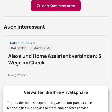
Zu den Kommentaren
Auch interessant
TECHNOLOGIE & IT
RATGEBER
SMART HOME
Alexa und Home Assistant verbinden: 3
Wege im Check
6. August 2026
Verwalten Sie Ihre Privatsphäre
MARKETING
RATGEBER
SOCIAL MEDIA
To provide the best experiences, we and our partners use
WhatsApp Kanäle für Vereine:
technologies like cookies to store and/or access device