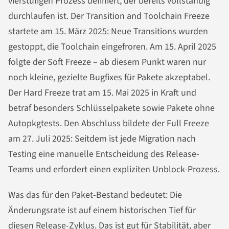
vierstufigen Prozess definiert, der bereits vollständig
durchlaufen ist. Der Transition and Toolchain Freeze
startete am 15. März 2025: Neue Transitions wurden
gestoppt, die Toolchain eingefroren. Am 15. April 2025
folgte der Soft Freeze – ab diesem Punkt waren nur
noch kleine, gezielte Bugfixes für Pakete akzeptabel.
Der Hard Freeze trat am 15. Mai 2025 in Kraft und
betraf besonders Schlüsselpakete sowie Pakete ohne
Autopkgtests. Den Abschluss bildete der Full Freeze
am 27. Juli 2025: Seitdem ist jede Migration nach
Testing eine manuelle Entscheidung des Release-
Teams und erfordert einen expliziten Unblock-Prozess.
Was das für den Paket-Bestand bedeutet: Die
Änderungsrate ist auf einem historischen Tief für
diesen Release-Zyklus. Das ist gut für Stabilität, aber