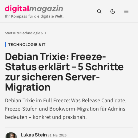
Ihr Kompass für die digitale Welt.
Startseite
/
Technologie & IT
TECHNOLOGIE & IT
Debian Trixie: Freeze-
Status erklärt – 5 Schritte
zur sicheren Server-
Migration
Debian Trixie im Full Freeze: Was Release Candidate,
Freeze-Stufen und Bookworm-Migration für Admins
bedeuten – konkret und praxisnah.
Lukas Stein
·
31. Mai 2026