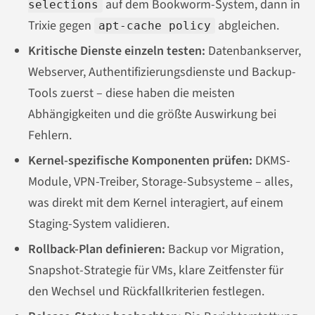
auf dem Bookworm-System, dann in
selections
Trixie gegen
abgleichen.
apt-cache policy
Kritische Dienste einzeln testen:
Datenbankserver,
Webserver, Authentifizierungsdienste und Backup-
Tools zuerst – diese haben die meisten
Abhängigkeiten und die größte Auswirkung bei
Fehlern.
Kernel-spezifische Komponenten prüfen:
DKMS-
Module, VPN-Treiber, Storage-Subsysteme – alles,
was direkt mit dem Kernel interagiert, auf einem
Staging-System validieren.
Rollback-Plan definieren:
Backup vor Migration,
Snapshot-Strategie für VMs, klare Zeitfenster für
den Wechsel und Rückfallkriterien festlegen.