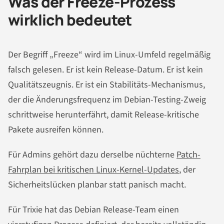
Was der Freeze-Prozess
wirklich bedeutet
Der Begriff „Freeze“ wird im Linux-Umfeld regelmäßig
falsch gelesen. Er ist kein Release-Datum. Er ist kein
Qualitätszeugnis. Er ist ein Stabilitäts-Mechanismus,
der die Änderungsfrequenz im Debian-Testing-Zweig
schrittweise herunterfährt, damit Release-kritische
Pakete ausreifen können.
Für Admins gehört dazu derselbe nüchterne
Patch-
Fahrplan bei kritischen Linux-Kernel-Updates
, der
Sicherheitslücken planbar statt panisch macht.
Für Trixie hat das Debian Release-Team einen