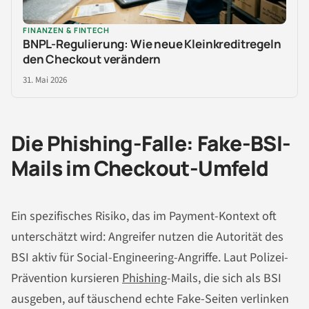
FINANZEN & FINTECH
BNPL-Regulierung: Wie neue Kleinkreditregeln
den Checkout verändern
31. Mai 2026
Die Phishing-Falle: Fake-BSI-
Mails im Checkout-Umfeld
Ein spezifisches Risiko, das im Payment-Kontext oft
unterschätzt wird: Angreifer nutzen die Autorität des
BSI aktiv für Social-Engineering-Angriffe. Laut Polizei-
Prävention kursieren
Phishing
-Mails, die sich als BSI
ausgeben, auf täuschend echte Fake-Seiten verlinken