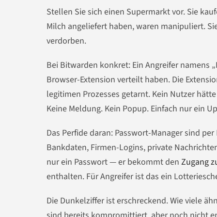
Stellen Sie sich einen Supermarkt vor. Sie kauf
Milch angeliefert haben, waren manipuliert. Si
verdorben.
Bei Bitwarden konkret: Ein Angreifer namens „
Browser-Extension verteilt haben. Die Extensi
legitimen Prozesses getarnt. Kein Nutzer hät
Keine Meldung. Kein Popup. Einfach nur ein Up
Das Perfide daran: Passwort-Manager sind per D
Bankdaten, Firmen-Logins, private Nachricht
nur ein Passwort — er bekommt den
Zugang z
enthalten. Für Angreifer ist das ein Lotteries
Die Dunkelziffer ist erschreckend. Wie viele ä
sind bereits kompromittiert, aber noch nicht e