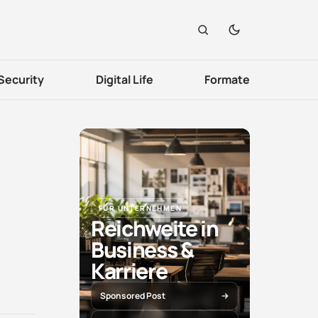
Security
Digital Life
Formate
FÜR UNTERNEHMEN
Reichweite in
Business &
Karriere
Sponsored Post