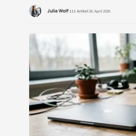
Julia Wolf
·
111 Artikel
·
26. April 2026