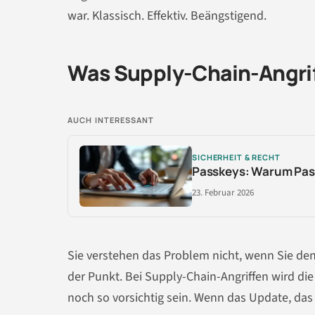
war. Klassisch. Effektiv. Beängstigend.
Was Supply-Chain-Angrif
AUCH INTERESSANT
SICHERHEIT & RECHT
Passkeys: Warum Pas
23. Februar 2026
Sie verstehen das Problem nicht, wenn Sie denk
der Punkt. Bei Supply-Chain-Angriffen wird die
noch so vorsichtig sein. Wenn das Update, das er 