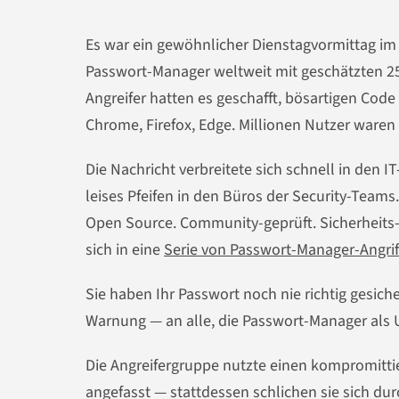
Es war ein gewöhnlicher Dienstagvormittag im 
Passwort-Manager weltweit mit geschätzten 25
Angreifer hatten es geschafft, bösartigen Cod
Chrome, Firefox, Edge. Millionen Nutzer waren 
Die Nachricht verbreitete sich schnell in den I
leises Pfeifen in den Büros der Security-Teams
Open Source. Community-geprüft. Sicherheits-
sich in eine
Serie von Passwort-Manager-Angrif
Sie haben Ihr Passwort noch nie richtig gesicher
Warnung — an alle, die Passwort-Manager als Ul
Die Angreifergruppe nutzte einen kompromittier
angefasst — stattdessen schlichen sie sich dur