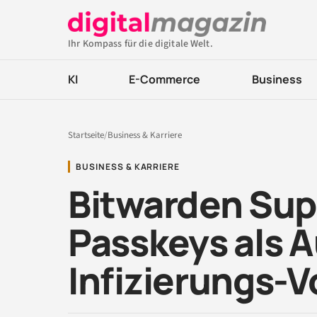
Ihr Kompass für die digitale Welt.
KI
E-Commerce
Business
Startseite
/
Business & Karriere
BUSINESS & KARRIERE
Bitwarden Sup
Passkeys als 
Infizierungs-Vo