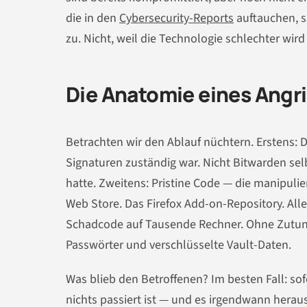
die in den
Cybersecurity-Reports
auftauchen, s
zu. Nicht, weil die Technologie schlechter wir
Die Anatomie eines Angr
Betrachten wir den Ablauf nüchtern. Erstens: De
Signaturen zuständig war. Nicht Bitwarden sel
hatte. Zweitens: Pristine Code — die manipulie
Web Store. Das Firefox Add-on-Repository. Alle
Schadcode auf Tausende Rechner. Ohne Zutun d
Passwörter und verschlüsselte Vault-Daten.
Was blieb den Betroffenen? Im besten Fall: sof
nichts passiert ist — und es irgendwann heraus