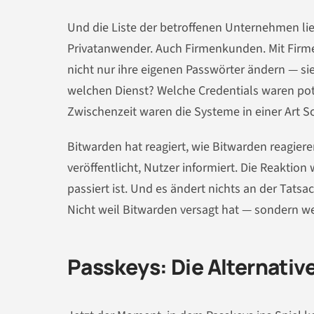
Und die Liste der betroffenen Unternehmen lie
Privatanwender. Auch Firmenkunden. Mit Firme
nicht nur ihre eigenen Passwörter ändern — sie
welchen Dienst? Welche Credentials waren poten
Zwischenzeit waren die Systeme in einer Art S
Bitwarden hat reagiert, wie Bitwarden reagier
veröffentlicht, Nutzer informiert. Die Reaktion
passiert ist. Und es ändert nichts an der Tats
Nicht weil Bitwarden versagt hat — sondern wei
Passkeys: Die Alternative