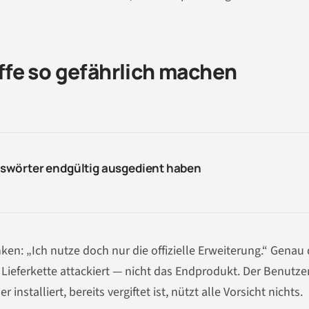
fe so gefährlich machen
swörter endgültig ausgedient haben
en: „Ich nutze doch nur die offizielle Erweiterung.“ Genau 
 Lieferkette attackiert — nicht das Endprodukt. Der Benutze
installiert, bereits vergiftet ist, nützt alle Vorsicht nichts.