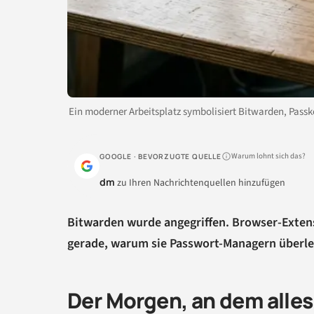
Ein moderner Arbeitsplatz symbolisiert Bitwarden, Pass
Warum lohnt sich das?
GOOGLE · BEVORZUGTE QUELLE
dm
zu Ihren Nachrichtenquellen hinzufügen
Bitwarden wurde angegriffen. Browser-Extens
gerade, warum sie Passwort-Managern überleg
Der Morgen, an dem alle