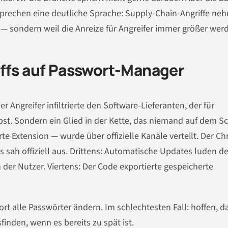
prechen eine deutliche Sprache: Supply-Chain-Angriffe ne
d — sondern weil die Anreize für Angreifer immer größer wer
iffs auf Passwort-Manager
r Angreifer infiltrierte den Software-Lieferanten, der für
bst. Sondern ein Glied in der Kette, das niemand auf dem S
rte Extension — wurde über offizielle Kanäle verteilt. Der C
s sah offiziell aus. Drittens: Automatische Updates luden d
er Nutzer. Viertens: Der Code exportierte gespeicherte
ort alle Passwörter ändern. Im schlechtesten Fall: hoffen, d
finden, wenn es bereits zu spät ist.