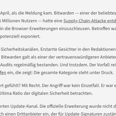
April, als die Meldung kam. Bitwarden — einer der beliebte
 Millionen Nutzern — hatte eine
Supply-Chain-Attacke ent
e in die Browser-Erweiterungen einzuschleusen. Betroffen w
potenziell exponiert.
T-Sicherheitskanälen. Erstarrte Gesichter in den Redaktionen
. Bitwarden galt als einer der vertrauenswürdigeren Anbieter
Audits regelmäßig bestanden. Und trotzdem. Der Vorfall rei
fen
ein, die zeigt: Die gesamte Kategorie steht unter Druck.
t gefühlt? Mit Recht. Der Angriff war kein Einzelfall. Er war 
tima Ratio der digitalen Sicherheit betrachten.
ten Update-Kanal. Die offizielle Erweiterung wurde nicht d
ch einen Drittanbieter ein, der für Update-Signaturen zustä