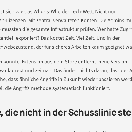
st sich wie das Who-is-Who der Tech-Welt. Nicht nur
n-Lizenzen. Mit zentral verwalteten Konten. Die Admins m
 mussten die gesamte Infrastruktur prüfen. Wer hatte Zugrif
tiell exponiert? Das kostet Zeit. Viel Zeit. Und in der
chwebezustand, der für sicheres Arbeiten kaum geeignet wa
en konnte: Extension aus dem Store entfernt, neue Version
 war korrekt und zeitnah. Das ändert nichts daran, dass der A
ache, dass ähnliche Angriffe in Zukunft wieder passieren wer
l die Angriffs methode systematisch funktioniert.
, die nicht in der Schusslinie st