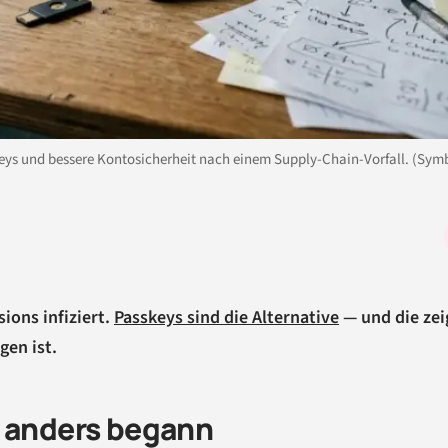
keys und bessere Kontosicherheit nach einem Supply-Chain-Vorfall. (Sym
ions infiziert.
Passkeys sind die Alternative
— und die zei
en ist.
s anders begann