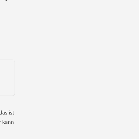
das ist
r kann