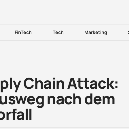
FinTech
Tech
Marketing
ply Chain Attack:
Ausweg nach dem
rfall