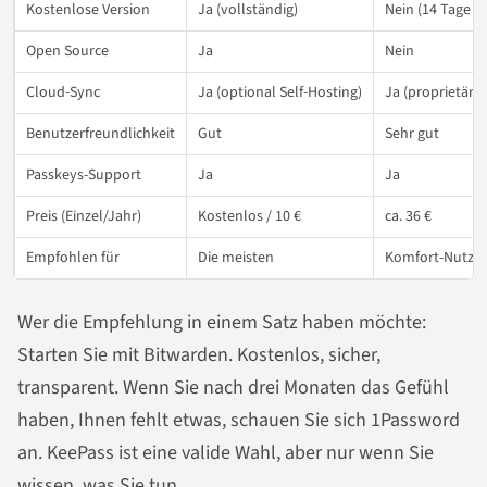
Kostenlose Version
Ja (vollständig)
Nein (14 Tage Te
Open Source
Ja
Nein
Cloud-Sync
Ja (optional Self-Hosting)
Ja (proprietär)
Benutzerfreundlichkeit
Gut
Sehr gut
Passkeys-Support
Ja
Ja
Preis (Einzel/Jahr)
Kostenlos / 10 €
ca. 36 €
Empfohlen für
Die meisten
Komfort-Nutze
Wer die Empfehlung in einem Satz haben möchte:
Starten Sie mit Bitwarden. Kostenlos, sicher,
transparent. Wenn Sie nach drei Monaten das Gefühl
haben, Ihnen fehlt etwas, schauen Sie sich 1Password
an. KeePass ist eine valide Wahl, aber nur wenn Sie
wissen, was Sie tun.