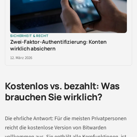
SICHERHEIT & RECHT
Zwei-Faktor-Authentifizierung: Konten
wirklich absichern
12. März 2026
Kostenlos vs. bezahlt: Was
brauchen Sie wirklich?
Die ehrliche Antwort: Für die meisten Privatpersonen
reicht die kostenlose Version von Bitwarden
vollkommen aus. Sie enthält alle Kernfunktionen, ist