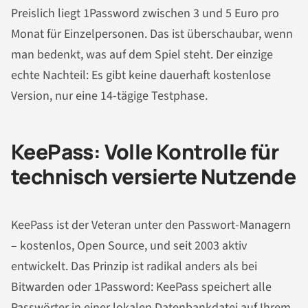
Preislich liegt 1Password zwischen 3 und 5 Euro pro
Monat für Einzelpersonen. Das ist überschaubar, wenn
man bedenkt, was auf dem Spiel steht. Der einzige
echte Nachteil: Es gibt keine dauerhaft kostenlose
Version, nur eine 14-tägige Testphase.
KeePass: Volle Kontrolle für
technisch versierte Nutzende
KeePass ist der Veteran unter den Passwort-Managern
– kostenlos, Open Source, und seit 2003 aktiv
entwickelt. Das Prinzip ist radikal anders als bei
Bitwarden oder 1Password: KeePass speichert alle
Passwörter in einer lokalen Datenbankdatei auf Ihrem