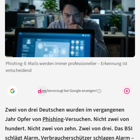
Phishing-E-Mails werden immer professioneller – Erkennung ist
entscheidend
bevorzugt bei Google anzeigen!
Warum lohnt sich das?
Zwei von drei Deutschen wurden im vergangenen
Jahr Opfer von
Phishing
-Versuchen. Nicht zwei von
hundert. Nicht zwei von zehn. Zwei von drei. Das BSI
schlägt Alarm, Verbraucherschützer schlagen Alarm –