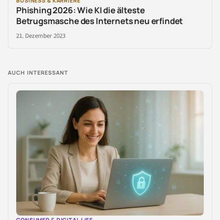
BUSINESS & KARRIERE
Phishing 2026: Wie KI die älteste
Betrugsmasche des Internets neu erfindet
21. Dezember 2023
AUCH INTERESSANT
CONSUMER & DIGITAL LIFE