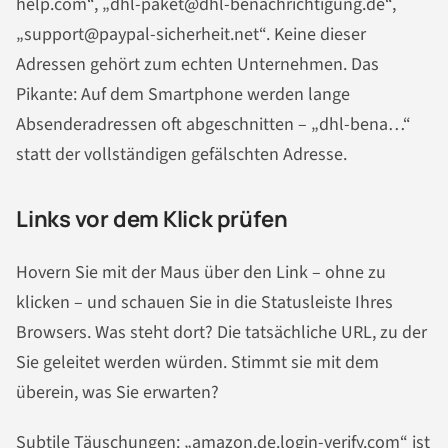
help.com“, „dhl-paket@dhl-benachrichtigung.de“,
„support@paypal-sicherheit.net“. Keine dieser
Adressen gehört zum echten Unternehmen. Das
Pikante: Auf dem Smartphone werden lange
Absenderadressen oft abgeschnitten – „dhl-bena…“
statt der vollständigen gefälschten Adresse.
Links vor dem Klick prüfen
Hovern Sie mit der Maus über den Link – ohne zu
klicken – und schauen Sie in die Statusleiste Ihres
Browsers. Was steht dort? Die tatsächliche URL, zu der
Sie geleitet werden würden. Stimmt sie mit dem
überein, was Sie erwarten?
Subtile Täuschungen: „amazon.de.login-verify.com“ ist