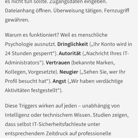
es nicht tun sollte. Zugangsdaten eingeben.
Dateianhang öffnen. Überweisung tätigen. Fernzugriff
gewähren.
Warum es funktioniert? Weil es menschliche
Psychologie ausnutzt.
Dringlichkeit
(„Ihr Konto wird in
24 Stunden gesperrt“).
Autorität
(„Nachricht Ihres IT-
Administrators“).
Vertrauen
(bekannte Marken,
Kollegen, Vorgesetzte).
Neugier
(„Sehen Sie, wer Ihr
Profil besucht hat“).
Angst
(„Wir haben verdächtige
Aktivitäten festgestellt“).
Diese Triggers wirken auf jeden – unabhängig von
Intelligenz oder technischem Wissen. Studien zeigen,
dass selbst IT-Sicherheitsfachleute unter
entsprechendem Zeitdruck auf professionelle