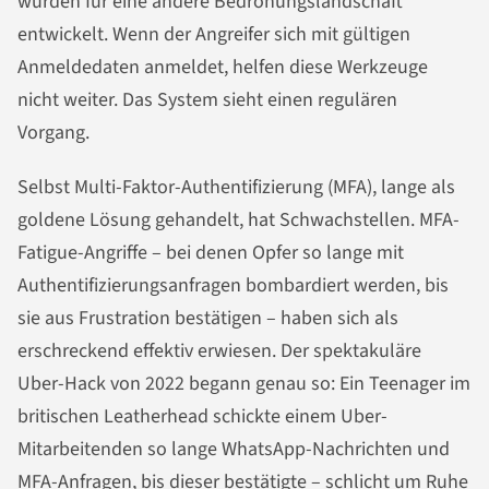
wurden für eine andere Bedrohungslandschaft
entwickelt. Wenn der Angreifer sich mit gültigen
Anmeldedaten anmeldet, helfen diese Werkzeuge
nicht weiter. Das System sieht einen regulären
Vorgang.
Selbst Multi-Faktor-Authentifizierung (MFA), lange als
goldene Lösung gehandelt, hat Schwachstellen. MFA-
Fatigue-Angriffe – bei denen Opfer so lange mit
Authentifizierungsanfragen bombardiert werden, bis
sie aus Frustration bestätigen – haben sich als
erschreckend effektiv erwiesen. Der spektakuläre
Uber-Hack von 2022 begann genau so: Ein Teenager im
britischen Leatherhead schickte einem Uber-
Mitarbeitenden so lange WhatsApp-Nachrichten und
MFA-Anfragen, bis dieser bestätigte – schlicht um Ruhe