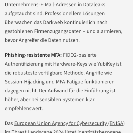
Unternehmens-E-Mail-Adressen in Dataleaks
aufgetaucht sind. Professionellere Lösungen
überwachen das Darkweb kontinuierlich nach
gestohlenen Firmenzugangsdaten – und alarmieren,
bevor Angreifer die Daten nutzen.
Phishing-resistente MFA:
FIDO2-basierte
Authentifizierung mit Hardware-Keys wie YubiKey ist
die robusteste verfügbare Methode. Angriffe wie
Session-Hijacking und MFA-Fatigue funktionieren
dagegen nicht. Der Aufwand für die Einführung ist
höher, aber bei sensiblen Systemen klar
empfehlenswert.
Das
European Union Agency for Cybersecurity (ENISA)
im Threat Landscape 2024
listet identitätsbezogene