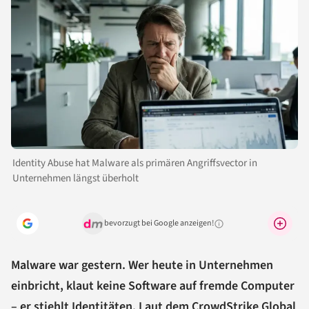
Identity Abuse hat Malware als primären Angriffsvector in
Unternehmen längst überholt
bevorzugt bei Google anzeigen!
Warum lohnt sich das?
Malware war gestern. Wer heute in Unternehmen
einbricht, klaut keine Software auf fremde Computer
– er stiehlt Identitäten. Laut dem CrowdStrike Global