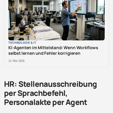
TECHNOLOGIE & IT
KI-Agenten im Mittelstand: Wenn Workflows
selbst lernen und Fehler korrigieren
13. Mai 2026
HR: Stellenausschreibung
per Sprachbefehl,
Personalakte per Agent