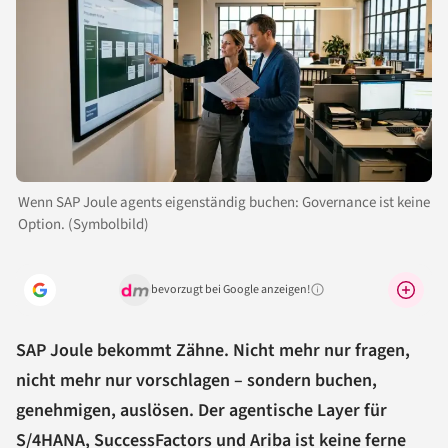
Wenn SAP Joule agents eigenständig buchen: Governance ist keine
Option. (Symbolbild)
bevorzugt bei Google anzeigen!
Warum lohnt sich das?
SAP Joule bekommt Zähne. Nicht mehr nur fragen,
nicht mehr nur vorschlagen – sondern buchen,
genehmigen, auslösen. Der agentische Layer für
S/4HANA, SuccessFactors und Ariba ist keine ferne