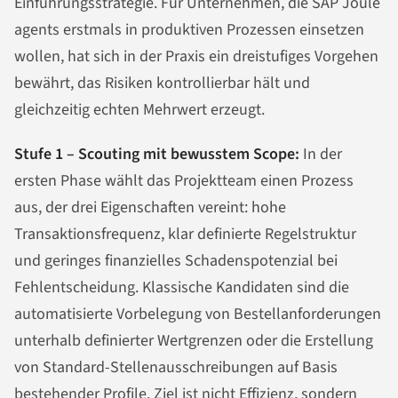
Einführungsstrategie. Für Unternehmen, die SAP Joule
agents erstmals in produktiven Prozessen einsetzen
wollen, hat sich in der Praxis ein dreistufiges Vorgehen
bewährt, das Risiken kontrollierbar hält und
gleichzeitig echten Mehrwert erzeugt.
Stufe 1 – Scouting mit bewusstem Scope:
In der
ersten Phase wählt das Projektteam einen Prozess
aus, der drei Eigenschaften vereint: hohe
Transaktionsfrequenz, klar definierte Regelstruktur
und geringes finanzielles Schadenspotenzial bei
Fehlentscheidung. Klassische Kandidaten sind die
automatisierte Vorbelegung von Bestellanforderungen
unterhalb definierter Wertgrenzen oder die Erstellung
von Standard-Stellenausschreibungen auf Basis
bestehender Profile. Ziel ist nicht Effizienz, sondern