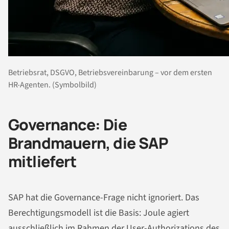
Betriebsrat, DSGVO, Betriebsvereinbarung – vor dem ersten
HR-Agenten. (Symbolbild)
Governance: Die
Brandmauern, die SAP
mitliefert
SAP hat die Governance-Frage nicht ignoriert. Das
Berechtigungsmodell ist die Basis: Joule agiert
ausschließlich im Rahmen der User-Authorizations des