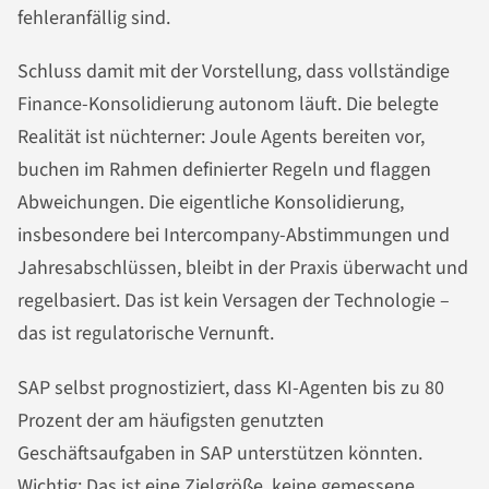
fehleranfällig sind.
Schluss damit mit der Vorstellung, dass vollständige
Finance-Konsolidierung autonom läuft. Die belegte
Realität ist nüchterner: Joule Agents bereiten vor,
buchen im Rahmen definierter Regeln und flaggen
Abweichungen. Die eigentliche Konsolidierung,
insbesondere bei Intercompany-Abstimmungen und
Jahresabschlüssen, bleibt in der Praxis überwacht und
regelbasiert. Das ist kein Versagen der Technologie –
das ist regulatorische Vernunft.
SAP selbst prognostiziert, dass KI-Agenten bis zu 80
Prozent der am häufigsten genutzten
Geschäftsaufgaben in SAP unterstützen könnten.
Wichtig: Das ist eine Zielgröße, keine gemessene