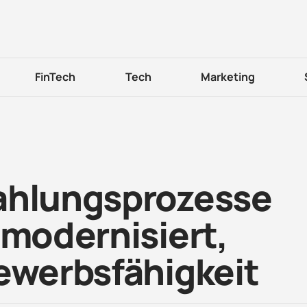
FinTech
Tech
Marketing
ahlungsprozesse
 modernisiert,
bewerbsfähigkeit