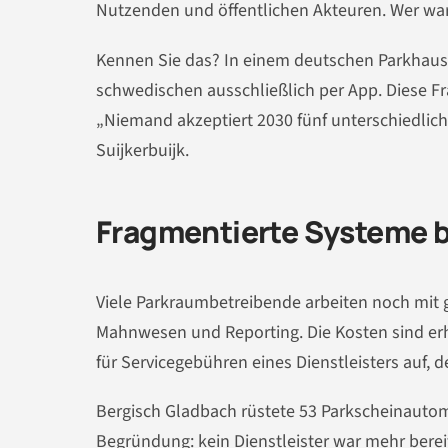
Nutzenden und öffentlichen Akteuren. Wer war
Kennen Sie das? In einem deutschen Parkhaus z
schwedischen ausschließlich per App. Diese Frag
„Niemand akzeptiert 2030 fünf unterschiedliche
Suijkerbuijk.
Fragmentierte Systeme 
Viele Parkraumbetreibende arbeiten noch mit
Mahnwesen und Reporting. Die Kosten sind er
für Servicegebühren eines Dienstleisters auf, 
Bergisch Gladbach rüstete 53 Parkscheinauto
Begründung: kein Dienstleister war mehr bere