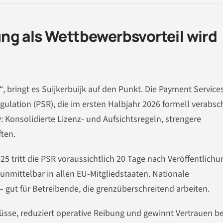
ng als Wettbewerbsvorteil wird
, bringt es Suijkerbuijk auf den Punkt. Die Payment Service
gulation (PSR), die im ersten Halbjahr 2026 formell verabsc
 Konsolidierte Lizenz- und Aufsichtsregeln, strengere
ten.
 tritt die PSR voraussichtlich 20 Tage nach Veröffentlichu
unmittelbar in allen EU-Mitgliedstaaten. Nationale
– gut für Betreibende, die grenzüberschreitend arbeiten.
sflüsse, reduziert operative Reibung und gewinnt Vertrauen be