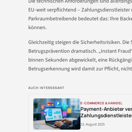
Die technischen Anforderungen sind allerding
EU-weit verpflichtend – Zahlungsdienstleist
Parkraumbetreibende bedeutet das: Ihre Back
können.
Gleichzeitig steigen die Sicherheitsrisiken. Die
Betrugsprävention dramatisch. „Instant Fraud
binnen Sekunden abgewickelt, eine Rückgängi
Betrugserkennung wird damit zur Pflicht, nicht
AUCH INTERESSANT
E-COMMERCE & HANDEL
Payment-Anbieter ver
Zahlungsdienstleiste
23. August 2025