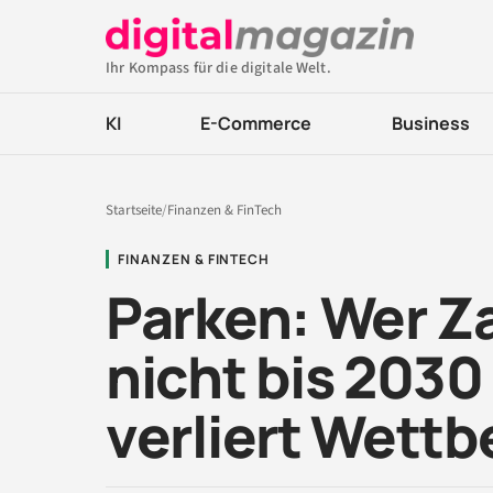
Ihr Kompass für die digitale Welt.
KI
E-Commerce
Business
Startseite
/
Finanzen & FinTech
FINANZEN & FINTECH
Parken: Wer Z
nicht bis 2030
verliert Wett