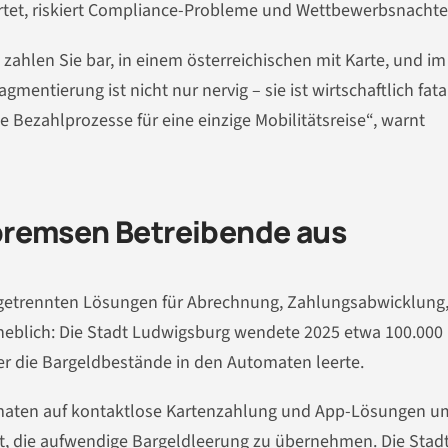
tet, riskiert Compliance-Probleme und Wettbewerbsnachtei
ahlen Sie bar, in einem österreichischen mit Karte, und im
mentierung ist nicht nur nervig – sie ist wirtschaftlich fata
 Bezahlprozesse für eine einzige Mobilitätsreise“, warnt
bremsen Betreibende aus
 getrennten Lösungen für Abrechnung, Zahlungsabwicklung
heblich: Die Stadt Ludwigsburg wendete 2025 etwa 100.000
der die Bargeldbestände in den Automaten leerte.
maten auf kontaktlose Kartenzahlung und App-Lösungen um
it, die aufwendige Bargeldleerung zu übernehmen. Die Stad