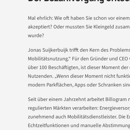
Mal ehrlich: Wie oft haben Sie schon vor ein
akzeptiert? Oder mussten Sie Kleingeld zusa
wurde?
Jonas Suijkerbuijk trifft den Kern des Proble
Mobilitätsnutzung.“ Für den Gründer und CEO 
über 100 Beschäftigten, ist dieser Moment de
Nutzenden. „Wenn dieser Moment nicht funktio
modern Parkflächen, Apps oder Schranken sin
Seit über einem Jahrzehnt arbeitet Billogra
regulierten Märkten verarbeiten: Energievers
zunehmend auch Mobilitätsdienstleister. Die 
Echtzeitfunktionen und manuelle Abstimmungen