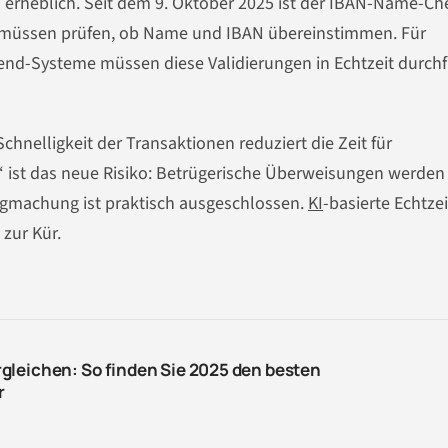
s erheblich. Seit dem 9. Oktober 2025 ist der IBAN-Name-Ch
er müssen prüfen, ob Name und IBAN übereinstimmen. Für
end-Systeme müssen diese Validierungen in Echtzeit durch
 Schnelligkeit der Transaktionen reduziert die Zeit für
“ ist das neue Risiko: Betrügerische Überweisungen werden
gmachung ist praktisch ausgeschlossen.
KI
-basierte Echtzei
 zur Kür.
gleichen: So finden Sie 2025 den besten
r