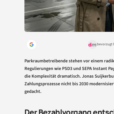
bevorzugt 
Parkraumbetreibende stehen vor einem radi
Regulierungen wie PSD3 und SEPA Instant Pay
die Komplexität dramatisch. Jonas Suijkerbui
Zahlungsprozesse nicht bis 2030 modernisiert
gedacht.
Der Bezahlvorgang entsch