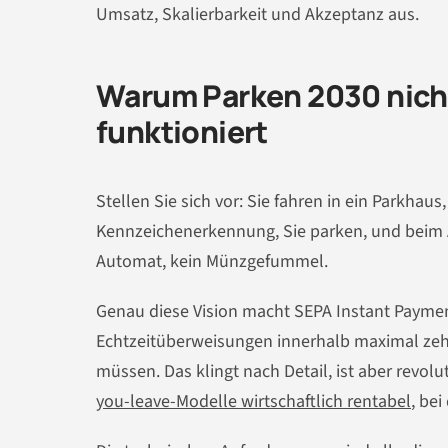
Umsatz, Skalierbarkeit und Akzeptanz aus.
Warum Parken 2030 nich
funktioniert
Stellen Sie sich vor: Sie fahren in ein Parkhau
Kennzeichenerkennung, Sie parken, und beim 
Automat, kein Münzgefummel.
Genau diese Vision macht SEPA Instant Paymen
Echtzeitüberweisungen innerhalb maximal z
müssen. Das klingt nach Detail, ist aber rev
you-leave-Modelle wirtschaftlich rentabel
, be