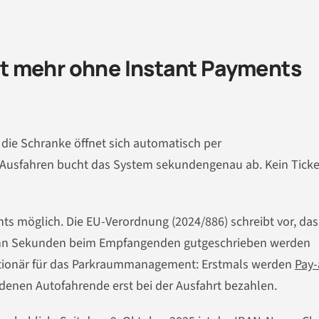
t mehr ohne Instant Payments
s, die Schranke öffnet sich automatisch per
Ausfahren bucht das System sekundengenau ab. Kein Ticket
ts möglich. Die EU-Verordnung (2024/886) schreibt vor, das
ehn Sekunden beim Empfangenden gutgeschrieben werden
olutionär für das Parkraummanagement: Erstmals werden
Pay-
i denen Autofahrende erst bei der Ausfahrt bezahlen.