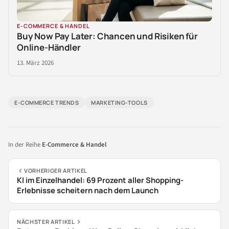
E-COMMERCE & HANDEL
Buy Now Pay Later: Chancen und Risiken für
Online-Händler
13. März 2026
E-COMMERCE TRENDS
MARKETING-TOOLS
In der Reihe
E-Commerce & Handel
VORHERIGER ARTIKEL
KI im Einzelhandel: 69 Prozent aller Shopping-
Erlebnisse scheitern nach dem Launch
NÄCHSTER ARTIKEL